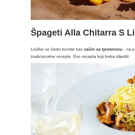
Špageti Alla Chitarra S L
Lisičke se često koriste kao
začin za tjesteninu
, na p
tradicionalne recepte. Evo recepta koji treba slijediti.