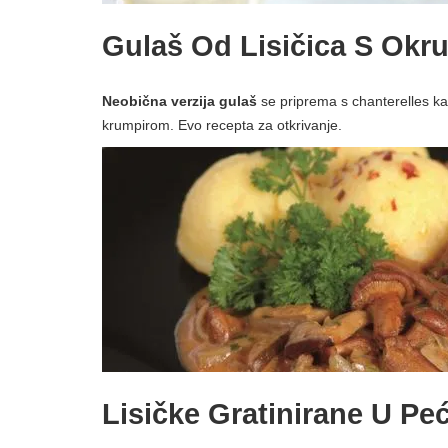
Gulaš Od Lisičica S Okr
Neobična verzija gulaš
se priprema s chanterelles ka
krumpirom. Evo recepta za otkrivanje.
Lisičke Gratinirane U Peć