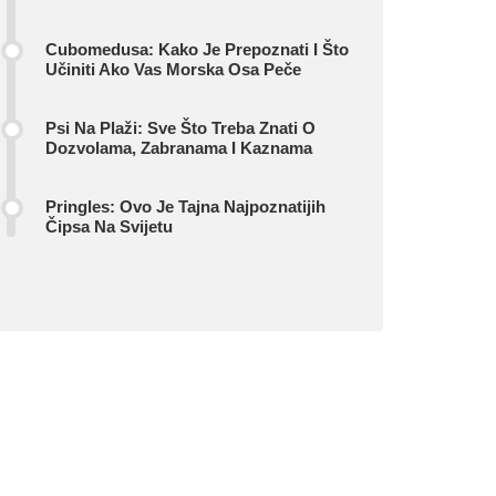
Cubomedusa: Kako Je Prepoznati I Što
Učiniti Ako Vas Morska Osa Peče
Psi Na Plaži: Sve Što Treba Znati O
Dozvolama, Zabranama I Kaznama
Pringles: Ovo Je Tajna Najpoznatijih
Čipsa Na Svijetu