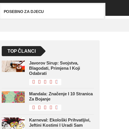
POSEBNO ZA DJECU
TOP ČLANCI
Javorov Sirup: Svojstva,
Blagodati, Primjena I Koji
Odabrati
Mandala: Značenje I 10 Stranica
Za Bojanje
Karneval: Ekološki Prihvatljivi,
Jeftini Kostimi I Uradi Sam