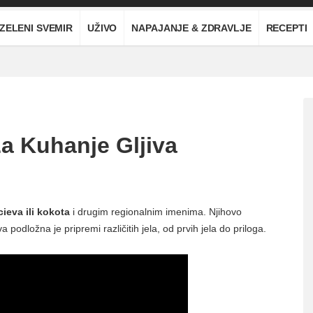
ZELENI SVEMIR
UŽIVO
NAPAJANJE & ZDRAVLJE
RECEPTI
Za Kuhanje Gljiva
cieva ili kokota
i drugim regionalnim imenima. Njihovo
 podložna je pripremi različitih jela, od prvih jela do priloga.