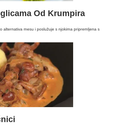
uglicama Od Krumpira
o alternativa mesu i poslužuje s njokima pripremljena s
nici