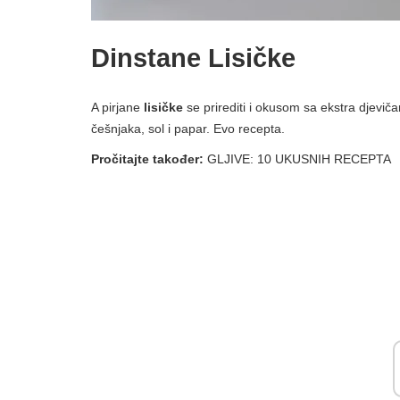
Dinstane Lisičke
A pirjane
lisičke
se prirediti i okusom sa ekstra djeviča
češnjaka, sol i papar. Evo recepta.
Pročitajte također:
GLJIVE: 10 UKUSNIH RECEPTA