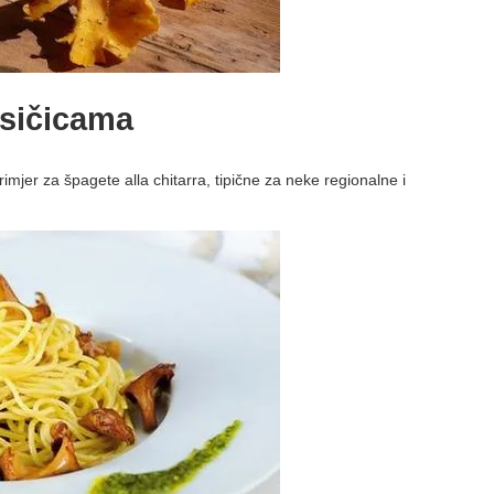
isičicama
rimjer za špagete alla chitarra, tipične za neke regionalne i