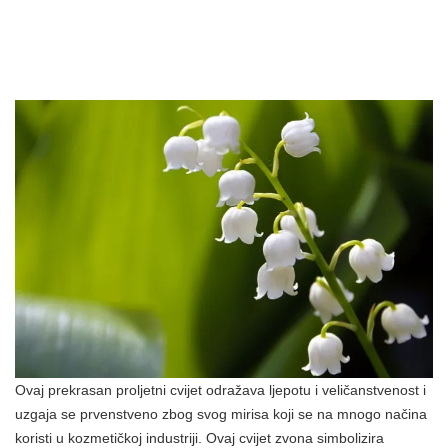
Ovaj prekrasan proljetni cvijet odražava ljepotu i veličanstvenost i
uzgaja se prvenstveno zbog svog mirisa koji se na mnogo načina
koristi u kozmetičkoj industriji. Ovaj cvijet zvona simbolizira