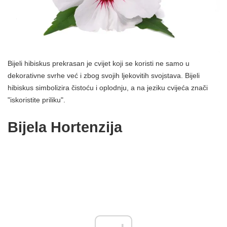
Bijeli hibiskus prekrasan je cvijet koji se koristi ne samo u
dekorativne svrhe već i zbog svojih ljekovitih svojstava. Bijeli
hibiskus simbolizira čistoću i oplodnju, a na jeziku cvijeća znači
"iskoristite priliku".
Bijela Hortenzija