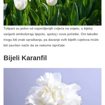
Tulipani su jedno od najomiljenijih cvijeća na svijetu, u bijeloj
varijanti simboliziraju ljepotu, spokoj i nove početke. Oni također
mogu biti znak opraštanja, pa davanje ovih bijelih cvjetova može
biti savršen način da se nekome ispričate.
Bijeli Karanfil