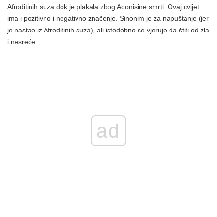
Afroditinih suza dok je plakala zbog Adonisine smrti. Ovaj cvijet
ima i pozitivno i negativno značenje. Sinonim je za napuštanje (jer
je nastao iz Afroditinih suza), ali istodobno se vjeruje da štiti od zla
i nesreće.
ad