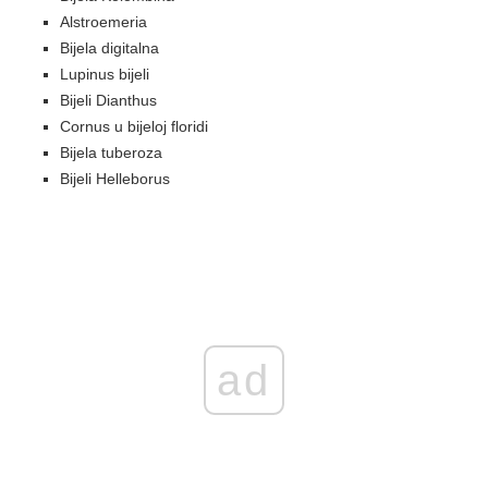
Alstroemeria
Bijela digitalna
Lupinus bijeli
Bijeli Dianthus
Cornus u bijeloj floridi
Bijela tuberoza
Bijeli Helleborus
ad