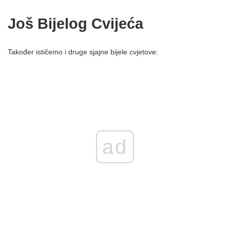
Još Bijelog Cvijeća
Također ističemo i druge sjajne bijele cvjetove:
ad