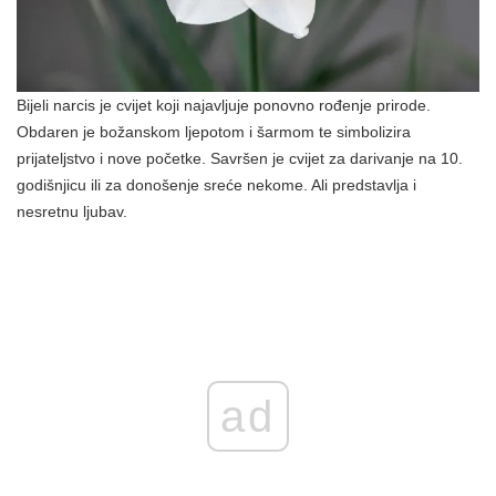
Bijeli narcis je cvijet koji najavljuje ponovno rođenje prirode.
Obdaren je božanskom ljepotom i šarmom te simbolizira
prijateljstvo i nove početke. Savršen je cvijet za darivanje na 10.
godišnjicu ili za donošenje sreće nekome. Ali predstavlja i
nesretnu ljubav.
ad