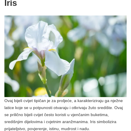
Iris
Ovaj bijeli cvijet tipičan je za proljeće, a karakteriziraju ga nježne
latice koje se u potpunosti otvaraju i otkrivaju žuto središte. Ovaj
se prilično bijeli cvijet često koristi u vjenčanim buketima,
središnjim dijelovima i cvjetnim aranžmanima. Iris simbolizira
prijateljstvo, povjerenje, istinu, mudrost i nadu.