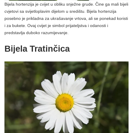
Bijela hortenzija je cvijet u obliku snježne grude. Čine ga mali bijeli
cvjetovi sa svijetloplavim dijelom u središtu. Bijela hortenzija
posebno je prikladna za ukrašavanje vrtova, ali se ponekad koristi
i za bukete. Ovaj cvijet je simbol prijateljstva i odanosti i
predstavlja duboko razumijevanje.
Bijela Tratinčica