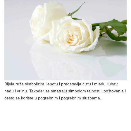
Bijela ruža simbolizira ljepotu i predstavlja čistu i mladu ljubav,
nadu i vrlinu. Također se smatraju simbolom tajnosti i poštovanja i
često se koriste u pogrebnim i pogrebnim službama.