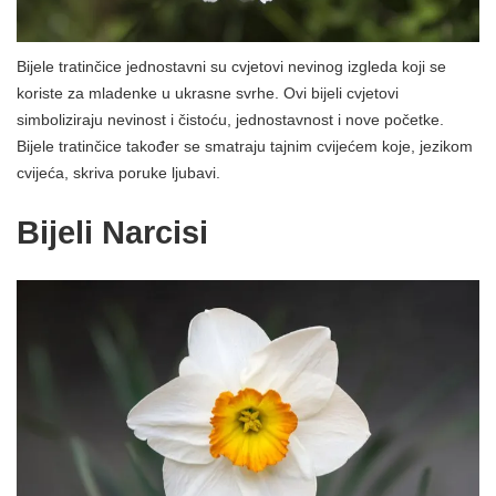
Bijele tratinčice jednostavni su cvjetovi nevinog izgleda koji se
koriste za mladenke u ukrasne svrhe. Ovi bijeli cvjetovi
simboliziraju nevinost i čistoću, jednostavnost i nove početke.
Bijele tratinčice također se smatraju tajnim cvijećem koje, jezikom
cvijeća, skriva poruke ljubavi.
Bijeli Narcisi