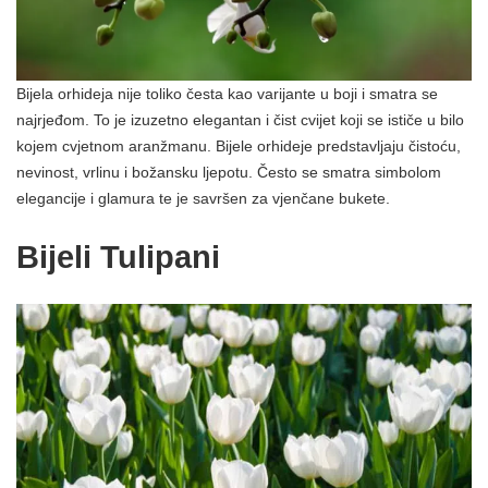
Bijela orhideja nije toliko česta kao varijante u boji i smatra se
najrjeđom. To je izuzetno elegantan i čist cvijet koji se ističe u bilo
kojem cvjetnom aranžmanu. Bijele orhideje predstavljaju čistoću,
nevinost, vrlinu i božansku ljepotu. Često se smatra simbolom
elegancije i glamura te je savršen za vjenčane bukete.
Bijeli Tulipani