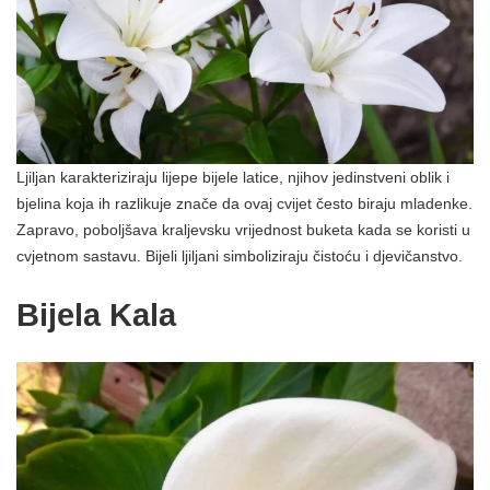
Ljiljan karakteriziraju lijepe bijele latice, njihov jedinstveni oblik i
bjelina koja ih razlikuje znače da ovaj cvijet često biraju mladenke.
Zapravo, poboljšava kraljevsku vrijednost buketa kada se koristi u
cvjetnom sastavu. Bijeli ljiljani simboliziraju čistoću i djevičanstvo.
Bijela Kala