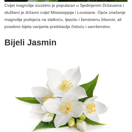
Cvijet magnolije izuzetno je popularan u Sjedinjenim Državama i
službeni je državni cvijet Mississippija i Louisiane. Opće značenje
magnolije podsjeća na slatkoću, ljepotu i ženstvenu žilavost, ali
posebno bijela varijanta predstavlja čistoću i savršenstvo.
Bijeli Jasmin