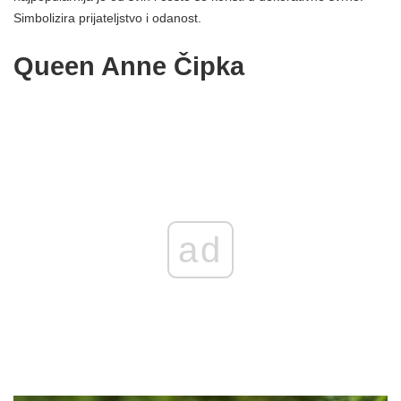
Simbolizira prijateljstvo i odanost.
Queen Anne Čipka
ad