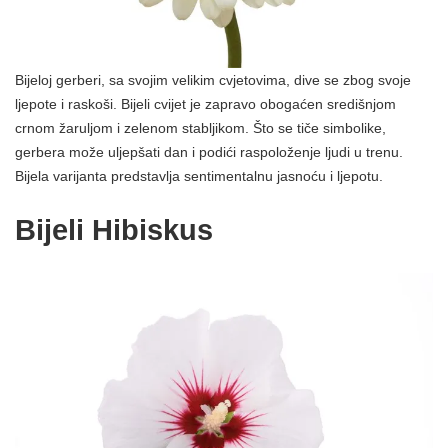
Bijeloj gerberi, sa svojim velikim cvjetovima, dive se zbog svoje
ljepote i raskoši. Bijeli cvijet je zapravo obogaćen središnjom
crnom žaruljom i zelenom stabljikom. Što se tiče simbolike,
gerbera može uljepšati dan i podići raspoloženje ljudi u trenu.
Bijela varijanta predstavlja sentimentalnu jasnoću i ljepotu.
Bijeli Hibiskus