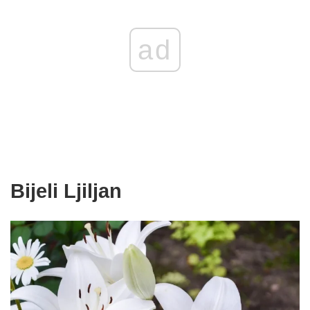
ad
Bijeli Ljiljan