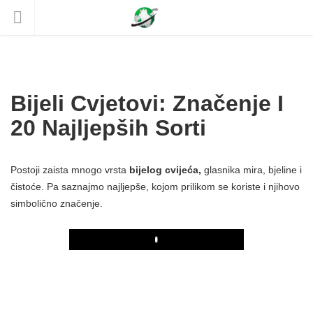
Bijeli Cvjetovi: Značenje I
20 Najljepših Sorti
Postoji zaista mnogo vrsta
bijelog cvijeća,
glasnika mira, bjeline i
čistoće. Pa saznajmo najljepše, kojom prilikom se koriste i njihovo
simbolično značenje.
Play