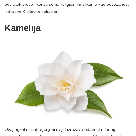
povratak sreće i koristi se na religioznim slikama kao povezanost
s drugim Kristovim dolaskom.
Kamelija
Ovaj egzotični i dragocjeni cvijet izražava odanost mladog