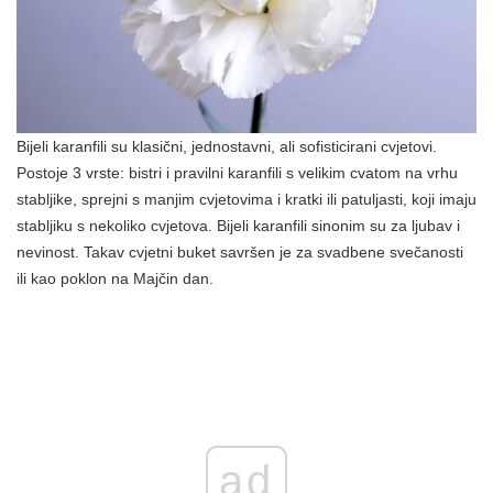
Bijeli karanfili su klasični, jednostavni, ali sofisticirani cvjetovi.
Postoje 3 vrste: bistri i pravilni karanfili s velikim cvatom na vrhu
stabljike, sprejni s manjim cvjetovima i kratki ili patuljasti, koji imaju
stabljiku s nekoliko cvjetova. Bijeli karanfili sinonim su za ljubav i
nevinost. Takav cvjetni buket savršen je za svadbene svečanosti
ili kao poklon na Majčin dan.
ad