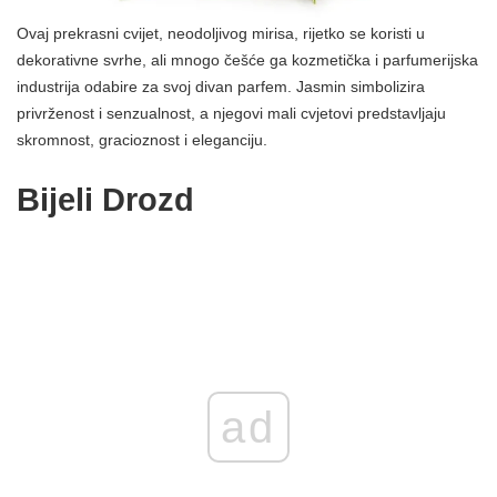
Ovaj prekrasni cvijet, neodoljivog mirisa, rijetko se koristi u
dekorativne svrhe, ali mnogo češće ga kozmetička i parfumerijska
industrija odabire za svoj divan parfem. Jasmin simbolizira
privrženost i senzualnost, a njegovi mali cvjetovi predstavljaju
skromnost, gracioznost i eleganciju.
Bijeli Drozd
ad