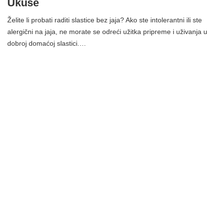
Ukuse
Želite li probati raditi slastice bez jaja? Ako ste intolerantni ili ste
alergični na jaja, ne morate se odreći užitka pripreme i uživanja u
dobroj domaćoj slastici.…