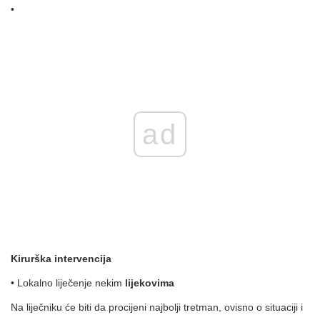
•
ad
Kirurška intervencija
• Lokalno liječenje nekim
lijekovima
Na liječniku će biti da procijeni najbolji tretman, ovisno o situaciji i