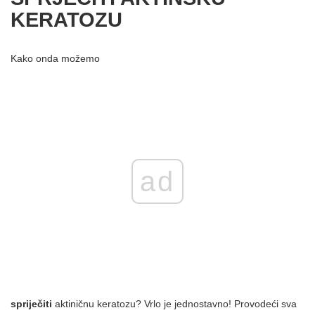
KERATOZU
Kako onda možemo
ad
spriječiti
aktiničnu keratozu? Vrlo je jednostavno! Provodeći sva