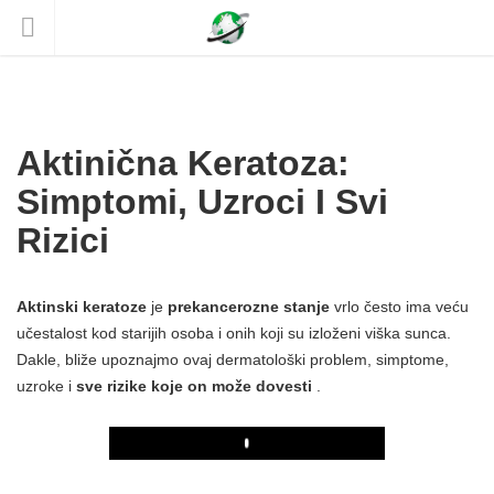
Aktinična Keratoza:
Simptomi, Uzroci I Svi
Rizici
Aktinski keratoze
je
prekancerozne stanje
vrlo često ima veću
učestalost kod starijih osoba i onih koji su izloženi viška sunca.
Dakle, bliže upoznajmo ovaj dermatološki problem, simptome,
uzroke i
sve rizike koje on može dovesti
.
Play