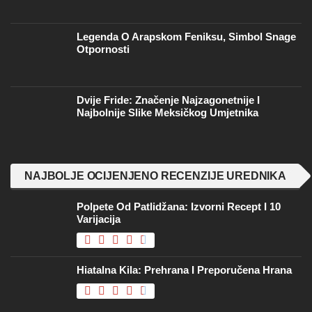
Legenda O Arapskom Feniksu, Simbol Snage
Otpornosti
Dvije Fride: Značenje Najzagonetnije I
Najbolnije Slike Meksičkog Umjetnika
NAJBOLJE OCIJENJENO RECENZIJE UREDNIKA
Polpete Od Patlidžana: Izvorni Recept I 10
Varijacija
Hiatalna Kila: Prehrana I Preporučena Hrana