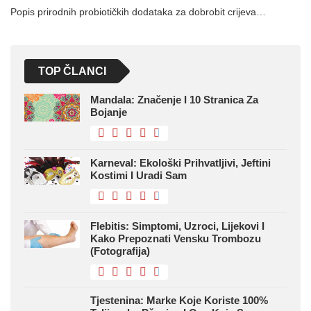
Popis prirodnih probiotičkih dodataka za dobrobit crijeva…
TOP ČLANCI
Mandala: Značenje I 10 Stranica Za
Bojanje
Karneval: Ekološki Prihvatljivi, Jeftini
Kostimi I Uradi Sam
Flebitis: Simptomi, Uzroci, Lijekovi I
Kako Prepoznati Vensku Trombozu
(fotografija)
Tjestenina: Marke Koje Koriste 100%