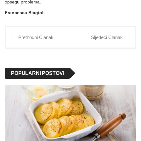
opsegu problema.
Francesca Biagioli
Prethodni Članak
Sljedeći Članak
POPULARNI POSTOVI