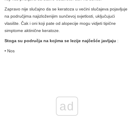
Zapravo nije slučajno da se keratoza u većini slučajeva pojavljuje
na područjima najizloženijim sunčevoj svjetlosti, uključujući
vlasište. Čak i oni koji pate od alopecije mogu vidjeti tipične
simptome aktinične keratoze.
Stoga su područja na kojima se lezije najčešće javljaju
:
• Nos
ad