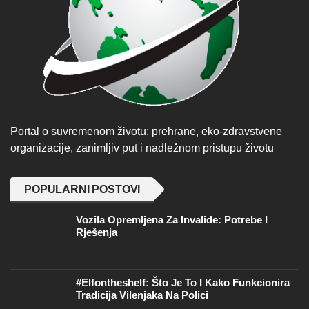
Portal o suvremenom životu: prehrane, eko-zdravstvene
organizacije, zanimljiv put i nadležnom pristupu životu
POPULARNI POSTOVI
Vozila Opremljena Za Invalide: Potrebe I
Rješenja
#Elfontheshelf: Što Je To I Kako Funkcionira
Tradicija Vilenjaka Na Polici