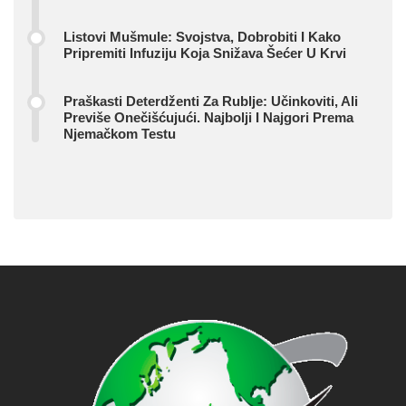
Listovi Mušmule: Svojstva, Dobrobiti I Kako
Pripremiti Infuziju Koja Snižava Šećer U Krvi
Praškasti Deterdženti Za Rublje: Učinkoviti, Ali
Previše Onečišćujući. Najbolji I Najgori Prema
Njemačkom Testu