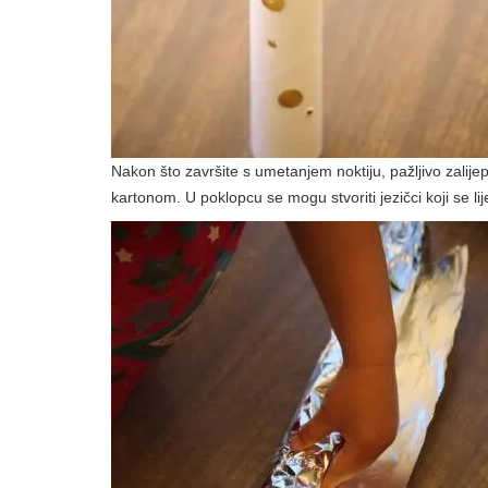
Nakon što završite s umetanjem noktiju, pažljivo zalijep
kartonom. U poklopcu se mogu stvoriti jezičci koji se lij