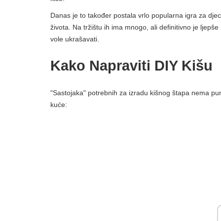
Danas je to također postala vrlo popularna igra za dje
života. Na tržištu ih ima mnogo, ali definitivno je ljepše
vole ukrašavati.
Kako Napraviti DIY Kišu
"Sastojaka" potrebnih za izradu kišnog štapa nema pun
kuće: