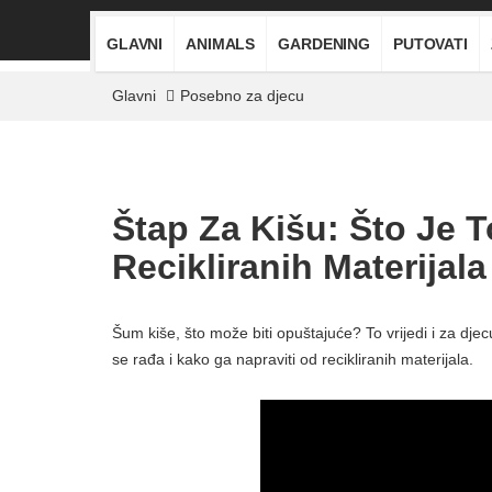
GLAVNI
ANIMALS
GARDENING
PUTOVATI
Glavni
Posebno za djecu
Štap Za Kišu: Što Je T
Recikliranih Materijala
Šum kiše, što može biti opuštajuće? To vrijedi i za djecu
se rađa i kako ga napraviti od recikliranih materijala.