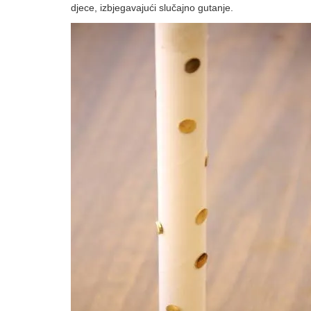
djece, izbjegavajući slučajno gutanje.