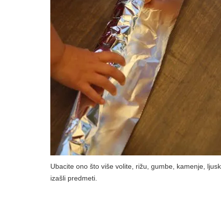
Ubacite ono što više volite, rižu, gumbe, kamenje, ljusk
izašli predmeti.