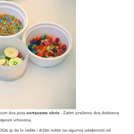
lovkom dva puta
ocrtavamo obris
. Zatim izrežemo dva dobivena
bljenim vrhovima.
čito je da to radite i držite nokte na sigurnoj udaljenosti od