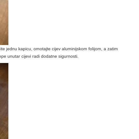
ite jednu kapicu, omotajte cijev aluminijskom folijom, a zatim
epe unutar cijevi radi dodatne sigurnosti.