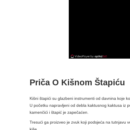
Priča O Kišnom Štapiću
Kišni štapići su glazbeni instrumenti od davnina koje k
U početku napravljeni od debla kaktusnog kaktusa iz pus
kamenčići i štapić je zapečaćen.
Tresući ga proizveo je zvuk koji podsjeća na tutnjavu v
kiše.