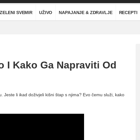
ZELENI SVEMIR
UŽIVO
NAPAJANJE & ZDRAVLJE
RECEPTI
o I Kako Ga Napraviti Od
. Jeste li ikad doživjeli kišni štap s njima? Evo čemu služi, kako