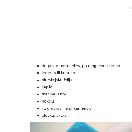
duga kartonska cijev, po mogućnosti kruta
kartona ili kartona
aluminijsku foliju
ljepilo
tkanine u boji
noktiju
riža, gumbi, mali kamenčići
olovka, škare.