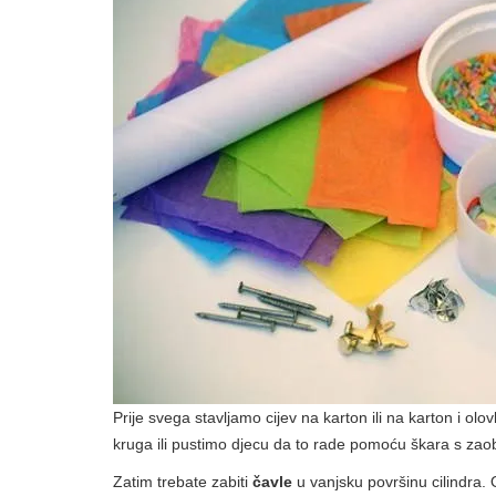
Prije svega stavljamo cijev na karton ili na karton i o
kruga ili pustimo djecu da to rade pomoću škara s zao
Zatim trebate zabiti
čavle
u vanjsku površinu cilindra. O