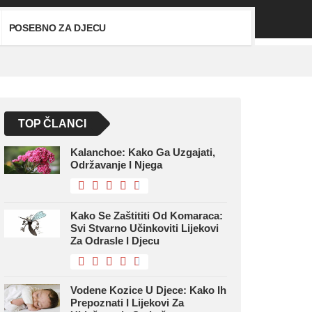
POSEBNO ZA DJECU
TOP ČLANCI
Kalanchoe: Kako Ga Uzgajati,
Održavanje I Njega
Kako Se Zaštititi Od Komaraca:
Svi Stvarno Učinkoviti Lijekovi
Za Odrasle I Djecu
Vodene Kozice U Djece: Kako Ih
Prepoznati I Lijekovi Za