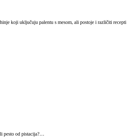
je koji uključuju palentu s mesom, ali postoje i različiti recepti
li pesto od pistacija?…