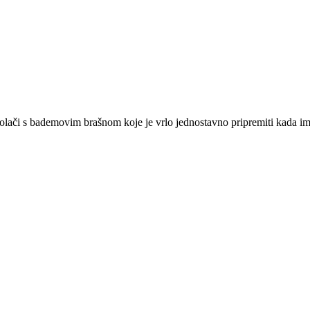
i kolači s bademovim brašnom koje je vrlo jednostavno pripremiti kada i