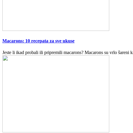
Macarons: 10 recepata za sve ukuse
Jeste li ikad probali ili pripremili macarons? Macarons su vrlo šaren