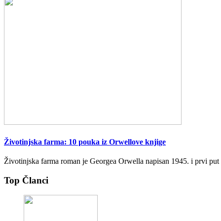
Životinjska farma: 10 pouka iz Orwellove knjige
Životinjska farma roman je Georgea Orwella napisan 1945. i prvi put 
Top Članci