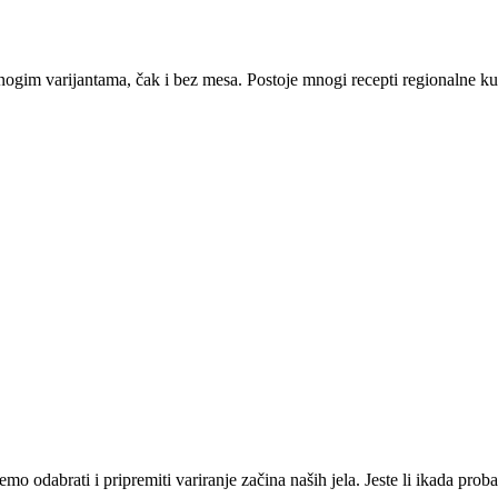
nogim varijantama, čak i bez mesa. Postoje mnogi recepti regionalne kuhin
 odabrati i pripremiti variranje začina naših jela. Jeste li ikada proba