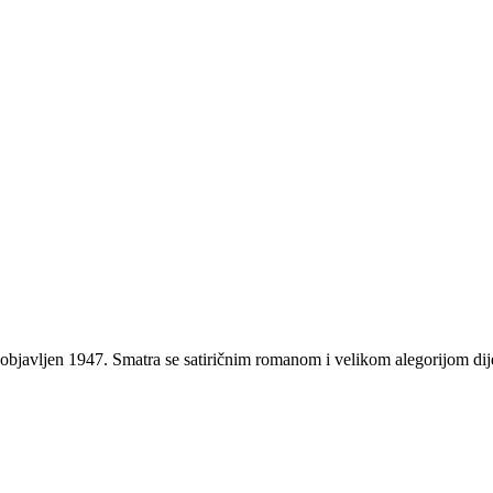
objavljen 1947. Smatra se satiričnim romanom i velikom alegorijom dij