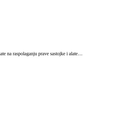
mate na raspolaganju prave sastojke i alate…