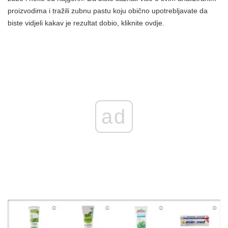
proizvodima i tražili zubnu pastu koju obično upotrebljavate da
biste vidjeli kakav je rezultat dobio, kliknite ovdje.
ad