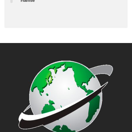
Hamse