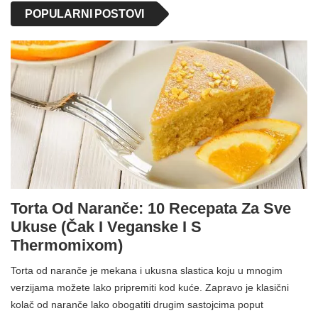
POPULARNI POSTOVI
Torta Od Naranče: 10 Recepata Za Sve
Ukuse (čak I Veganske I S
Thermomixom)
Torta od naranče je mekana i ukusna slastica koju u mnogim
verzijama možete lako pripremiti kod kuće. Zapravo je klasični
kolač od naranče lako obogatiti drugim sastojcima poput