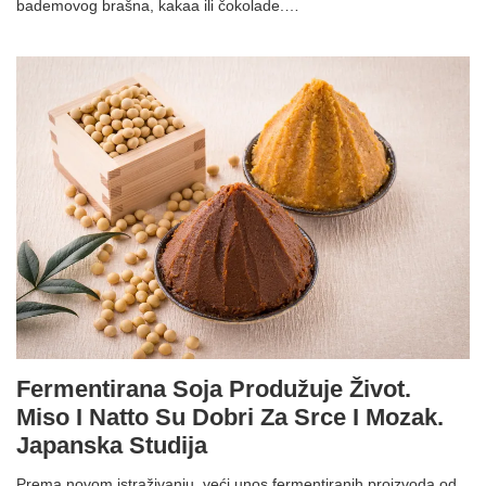
bademovog brašna, kakaa ili čokolade.…
Fermentirana Soja Produžuje Život.
Miso I Natto Su Dobri Za Srce I Mozak.
Japanska Studija
Prema novom istraživanju, veći unos fermentiranih proizvoda od