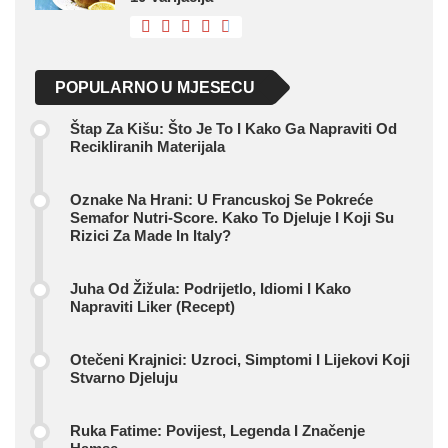
POPULARNO U MJESECU
Štap Za Kišu: Što Je To I Kako Ga Napraviti Od
Recikliranih Materijala
Oznake Na Hrani: U Francuskoj Se Pokreće
Semafor Nutri-Score. Kako To Djeluje I Koji Su
Rizici Za Made In Italy?
Juha Od Žižula: Podrijetlo, Idiomi I Kako
Napraviti Liker (recept)
Otečeni Krajnici: Uzroci, Simptomi I Lijekovi Koji
Stvarno Djeluju
Ruka Fatime: Povijest, Legenda I Značenje