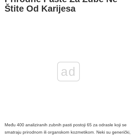
Štite Od Karijesa
ad
Među 400 analiziranih zubnih pasti postoji 65 za odrasle koji se
smatraju prirodnom ili organskom kozmetikom. Neki su generički,