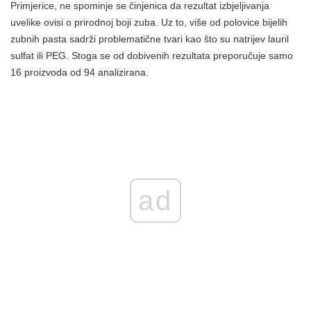
Primjerice, ne spominje se činjenica da rezultat izbjeljivanja
uvelike ovisi o prirodnoj boji zuba. Uz to, više od polovice bijelih
zubnih pasta sadrži problematične tvari kao što su natrijev lauril
sulfat ili PEG. Stoga se od dobivenih rezultata preporučuje samo
16 proizvoda od 94 analizirana.
ad