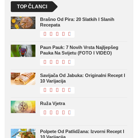
TOP ČLANCI
Brašno Od Pira: 20 Slatkih I Slanih
Recepata
Paun Pauk: 7 Novih Vrsta Najljepšeg
Pauka Na Svijetu (FOTO I VIDEO)
Savijača Od Jabuka: Originalni Recept I
10 Varijacija
Ruža Vjetra
Polpete Od Patlidžana: Izvorni Recept I
10 Varijacija