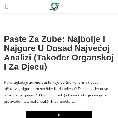
Paste Za Zube: Najbolje I
Najgore U Dosad Najvećoj
Analizi (također Organskoj
I Za Djecu)
Kako izgledaju
zubne paste
koje obično koristimo? Jesu li
učinkoviti, sigurni i zaista štite li od karijesa? Doista veliko novo
istraživanje (preko 400 robnih marki) otkriva najbolje i najgore
proizvode na temelju različitih parametara.
Play