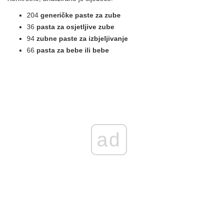
204
generičke paste za zube
36
pasta za osjetljive zube
94
zubne paste za izbjeljivanje
66
pasta za bebe ili bebe
ad