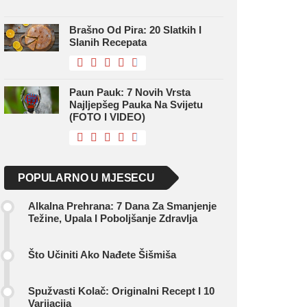
Brašno Od Pira: 20 Slatkih I
Slanih Recepata
Paun Pauk: 7 Novih Vrsta
Najljepšeg Pauka Na Svijetu
(FOTO I VIDEO)
POPULARNO U MJESECU
Alkalna Prehrana: 7 Dana Za Smanjenje
Težine, Upala I Poboljšanje Zdravlja
Što Učiniti Ako Nađete Šišmiša
Spužvasti Kolač: Originalni Recept I 10
Varijacija