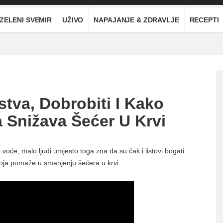
ZELENI SVEMIR
UŽIVO
NAPAJANJE & ZDRAVLJE
RECEPTI
tva, Dobrobiti I Kako
ja Snižava Šećer U Krvi
voće, malo ljudi umjesto toga zna da su čak i listovi bogati
 koja pomaže u smanjenju šećera u krvi.