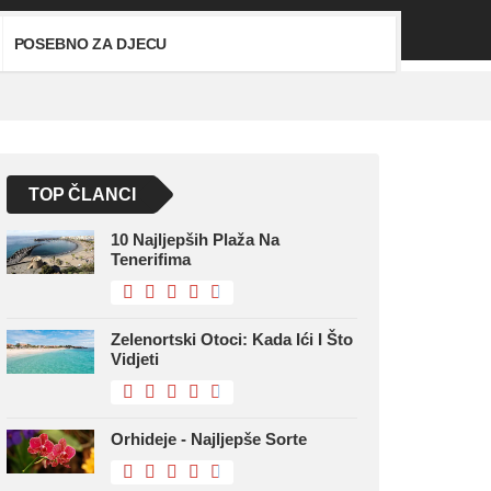
POSEBNO ZA DJECU
TOP ČLANCI
10 Najljepših Plaža Na
Tenerifima
Zelenortski Otoci: Kada Ići I Što
Vidjeti
Orhideje - Najljepše Sorte