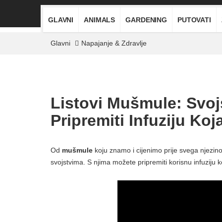
GLAVNI
ANIMALS
GARDENING
PUTOVATI
Glavni
Napajanje & Zdravlje
Listovi Mušmule: Svojs
Pripremiti Infuziju Ko
Od
mušmule
koju znamo i cijenimo prije svega njezino 
svojstvima. S njima možete pripremiti korisnu infuziju