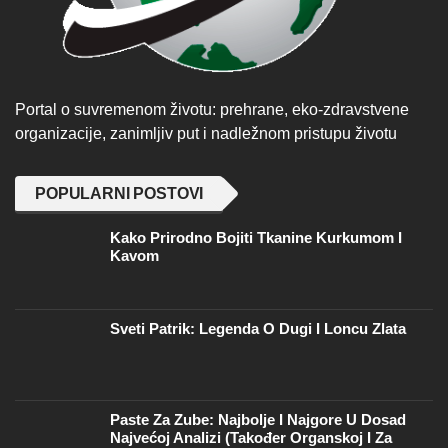
Portal o suvremenom životu: prehrane, eko-zdravstvene
organizacije, zanimljiv put i nadležnom pristupu životu
POPULARNI POSTOVI
Kako Prirodno Bojiti Tkanine Kurkumom I
Kavom
Sveti Patrik: Legenda O Dugi I Loncu Zlata
Paste Za Zube: Najbolje I Najgore U Dosad
Najvećoj Analizi (također Organskoj I Za