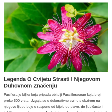
Legenda O Cvijetu Strasti I Njegovom
Duhovnom Značenju
Pasiflora je biljka koja pripada obitelji Passifloraceae koja broji
preko 600 vrsta. Uzgaja se u dekorativne svrhe s obzirom na
njegove lijepe boje u rasponu od bijele do plave, do ljubičaste i