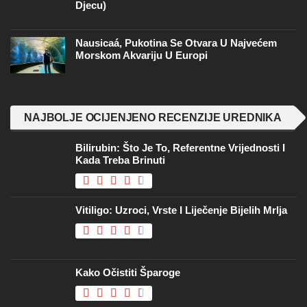
Djecu)
Nausicaá, Pukotina Se Otvara U Najvećem
Morskom Akvariju U Europi
NAJBOLJE OCIJENJENO RECENZIJE UREDNIKA
Bilirubin: Što Je To, Referentne Vrijednosti I
Kada Treba Brinuti
Vitiligo: Uzroci, Vrste I Liječenje Bijelih Mrlja
Kako Očistiti Šparoge