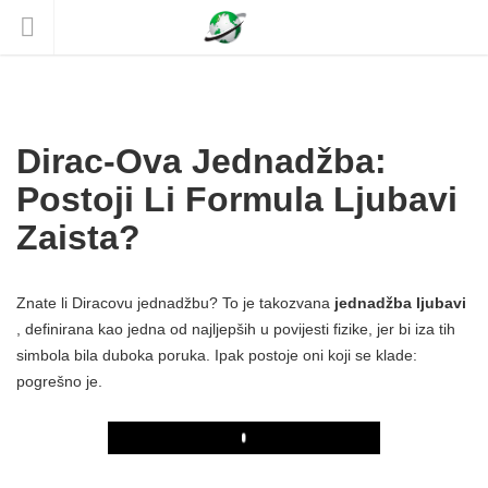
Dirac-Ova Jednadžba:
Postoji Li Formula Ljubavi
Zaista?
Znate li Diracovu jednadžbu? To je takozvana
jednadžba ljubavi
, definirana kao jedna od najljepših u povijesti fizike, jer bi iza tih
simbola bila duboka poruka. Ipak postoje oni koji se klade:
pogrešno je.
Play