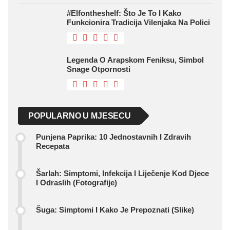
#Elfontheshelf: Što Je To I Kako
Funkcionira Tradicija Vilenjaka Na Polici
Legenda O Arapskom Feniksu, Simbol
Snage Otpornosti
POPULARNO U MJESECU
Punjena Paprika: 10 Jednostavnih I Zdravih
Recepata
Šarlah: Simptomi, Infekcija I Liječenje Kod Djece
I Odraslih (fotografije)
Šuga: Simptomi I Kako Je Prepoznati (slike)