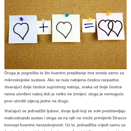
Druga je pogreška ta što kvantno preplitanje ima smisla samo za
mikroskopske sustave. Ako se nula nabijena čestica raspadne,
stvarajući dvije čestice suprotnog naboja, svaka od dvije čestice
nema utvrđeni naboj dok je netko ne izmijeri, stoga je nemoguće
prvo utvrditi utjecaj jedne na drugu.
Vraćajući se jednadžbi ljubavi, dvoje ljudi koji se vole predstavljaju
makroskopski sustav i stoga se na njih ne može primijeniti Diracov
koncept kvantne nerazdvojnosti. Uz to, jednadžba vrijedi samo za