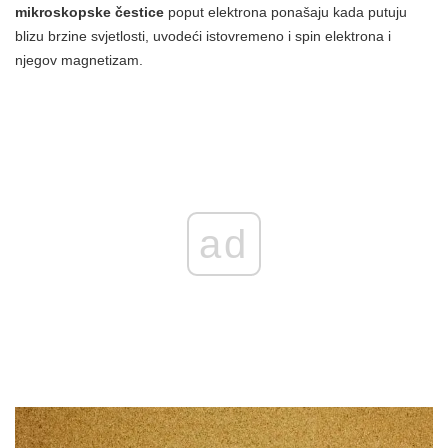
mikroskopske čestice
poput elektrona ponašaju kada putuju
blizu brzine svjetlosti, uvodeći istovremeno i spin elektrona i
njegov magnetizam.
ad