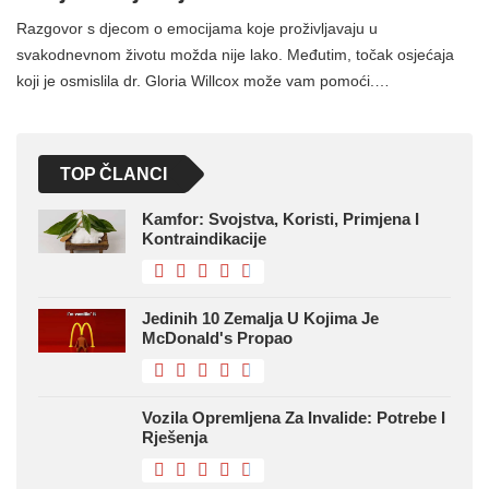
Razgovor s djecom o emocijama koje proživljavaju u
svakodnevnom životu možda nije lako. Međutim, točak osjećaja
koji je osmislila dr. Gloria Willcox može vam pomoći.…
TOP ČLANCI
Kamfor: Svojstva, Koristi, Primjena I
Kontraindikacije
Jedinih 10 Zemalja U Kojima Je
McDonald's Propao
Vozila Opremljena Za Invalide: Potrebe I
Rješenja