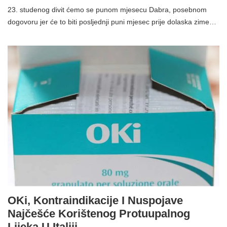
23. studenog divit ćemo se punom mjesecu Dabra, posebnom
dogovoru jer će to biti posljednji puni mjesec prije dolaska zime…
OKi, Kontraindikacije I Nuspojave
Najčešće Korištenog Protuupalnog
Lijeka U Italiji