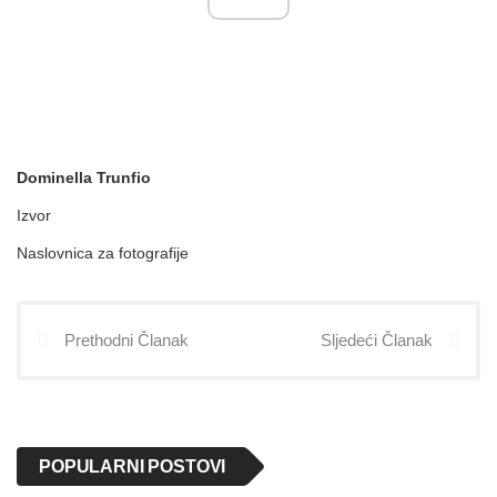
Dominella Trunfio
Izvor
Naslovnica za fotografije
Prethodni Članak
Sljedeći Članak
POPULARNI POSTOVI