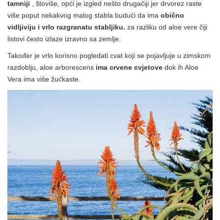
tamniji
, štoviše, opći je izgled nešto drugačiji jer drvorez raste
više poput nekakvog malog stabla budući da ima
obično
vidljiviju i vrlo razgranatu stabljiku.
za razliku od aloe vere čiji
listovi često izlaze izravno sa zemlje.
Također je vrlo korisno pogledati cvat koji se pojavljuje u zimskom
razdoblju, aloe arborescens
ima crvene cvjetove
dok ih Aloe
Vera ima više žućkaste.