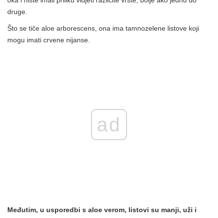
druge.
Što se tiče aloe arborescens, ona ima tamnozelene listove koji
mogu imati crvene nijanse.
ad
Međutim, u usporedbi s aloe verom, listovi su manji, uži i