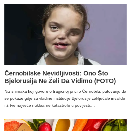
Černobilske Nevidljivosti: Ono Što
Bjelorusija Ne Želi Da Vidimo (FOTO)
Niz snimaka koji govore o tragičnoj priči o Černobilu, putovanju da
se pokaže gdje su vladine institucije Bjelorusije zaključale invalide
i žrtve najveće nuklearne katastrofe u povijesti.…