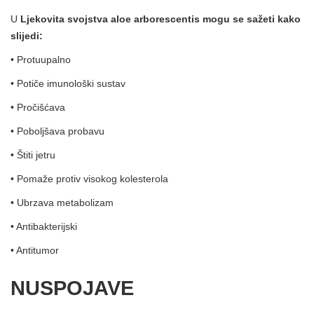
U
Ljekovita svojstva aloe arborescentis mogu se sažeti kako
slijedi:
• Protuupalno
• Potiče imunološki sustav
• Pročišćava
• Poboljšava probavu
• Štiti jetru
• Pomaže protiv visokog kolesterola
• Ubrzava metabolizam
• Antibakterijski
• Antitumor
NUSPOJAVE