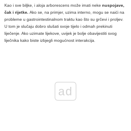
Kao i sve biljke, i aloja arborescens može imati neke
nuspojave,
čak i rijetke.
Ako se, na primjer, uzima interno, mogu se naići na
probleme u gastrointestinalnom traktu kao što su grčevi i proljev.
U tom je slučaju dobro slušati svoje tijelo i odmah prekinuti
liječenje. Ako uzimate lijekove, uvijek je bolje obavijestiti svog
liječnika kako biste izbjegli mogućnost interakcija.
ad