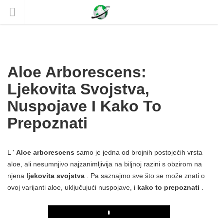
Aloe Arborescens:
Ljekovita Svojstva,
Nuspojave I Kako To
Prepoznati
L '
Aloe arborescens
samo je jedna od brojnih postojećih vrsta
aloe, ali nesumnjivo najzanimljivija na biljnoj razini s obzirom na
njena
ljekovita svojstva
. Pa saznajmo sve što se može znati o
ovoj varijanti aloe, uključujući nuspojave, i
kako to prepoznati
.
Play