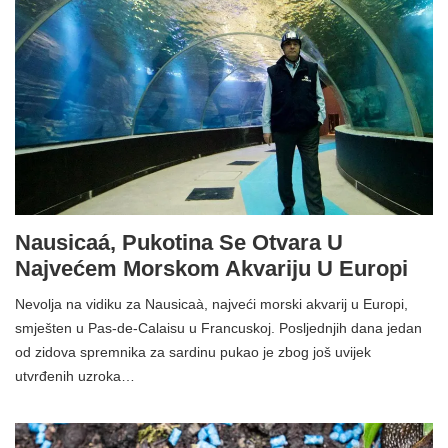
Nausicaá, Pukotina Se Otvara U
Najvećem Morskom Akvariju U Europi
Nevolja na vidiku za Nausicaà, najveći morski akvarij u Europi,
smješten u Pas-de-Calaisu u Francuskoj. Posljednjih dana jedan
od zidova spremnika za sardinu pukao je zbog još uvijek
utvrđenih uzroka…