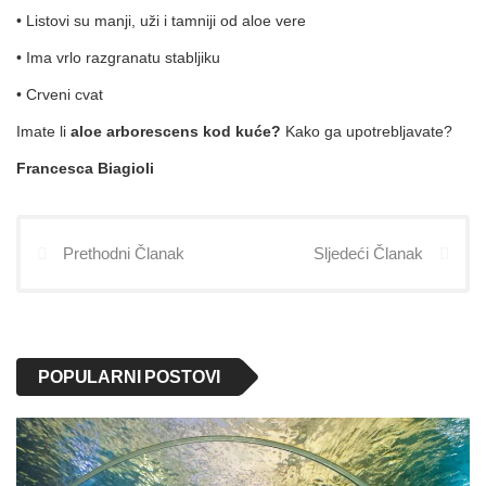
• Listovi su manji, uži i tamniji od aloe vere
• Ima vrlo razgranatu stabljiku
• Crveni cvat
Imate li
aloe arborescens kod kuće?
Kako ga upotrebljavate?
Francesca Biagioli
Prethodni Članak
Sljedeći Članak
POPULARNI POSTOVI