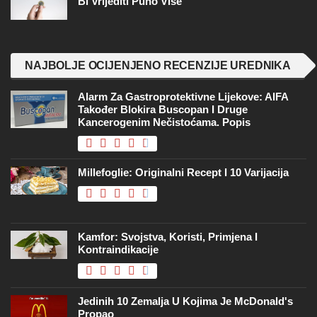
Bi Vrijediti Puno Više
NAJBOLJE OCIJENJENO RECENZIJE UREDNIKA
Alarm Za Gastroprotektivne Lijekove: AIFA
Također Blokira Buscopan I Druge
Kancerogenim Nečistoćama. Popis
Millefoglie: Originalni Recept I 10 Varijacija
Kamfor: Svojstva, Koristi, Primjena I
Kontraindikacije
Jedinih 10 Zemalja U Kojima Je McDonald's
Propao