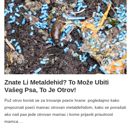
Znate Li Metaldehid? To Može Ubiti
Vašeg Psa, To Je Otrov!
Puž otrov koristi se za trovanje pseće hrane: pogledajmo kako
prepoznati pseći mamac otrovan metaldehidom, kako se ponašati
ako naš pas jede otrovan mamac i kome prijaviti prisutnost
mamca.…