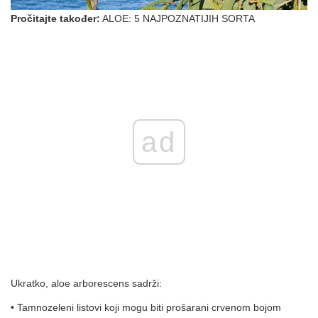
Pročitajte također:
ALOE: 5 NAJPOZNATIJIH SORTA
ad
Ukratko, aloe arborescens sadrži:
• Tamnozeleni listovi koji mogu biti prošarani crvenom bojom