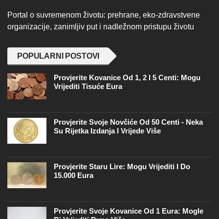
Portal o suvremenom životu: prehrane, eko-zdravstvene
organizacije, zanimljiv put i nadležnom pristupu životu
POPULARNI POSTOVI
Provjerite Kovanice Od 1, 2 I 5 Centi: Mogu
Vrijediti Tisuće Eura
Provjerite Svoje Novčiće Od 50 Centi - Neka
Su Rijetka Izdanja I Vrijede Više
Provjerite Staru Lire: Mogu Vrijediti I Do
15.000 Eura
Provjerite Svoje Kovanice Od 1 Eura: Mogle