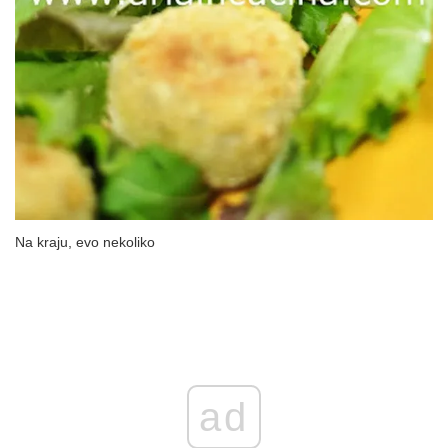
Na kraju, evo nekoliko
ad