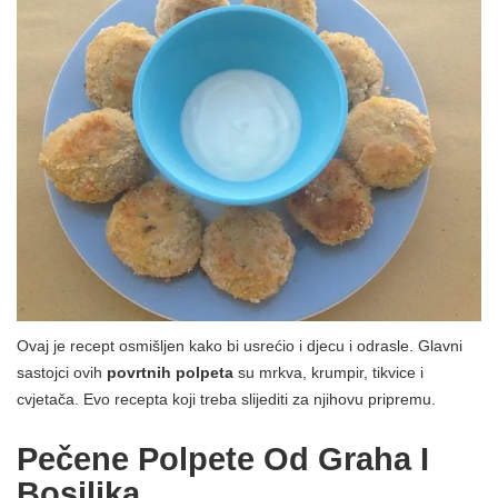
Ovaj je recept osmišljen kako bi usrećio i djecu i odrasle. Glavni
sastojci ovih
povrtnih polpeta
su mrkva, krumpir, tikvice i
cvjetača. Evo recepta koji treba slijediti za njihovu pripremu.
Pečene Polpete Od Graha I
Bosiljka