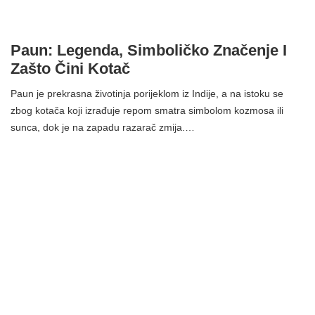
Paun: Legenda, Simboličko Značenje I
Zašto Čini Kotač
Paun je prekrasna životinja porijeklom iz Indije, a na istoku se
zbog kotača koji izrađuje repom smatra simbolom kozmosa ili
sunca, dok je na zapadu razarač zmija.…