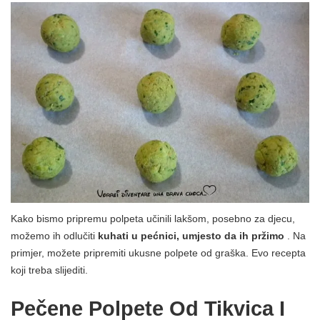
Kako bismo pripremu polpeta učinili lakšom, posebno za djecu,
možemo ih odlučiti
kuhati u pećnici, umjesto da ih pržimo
. Na
primjer, možete pripremiti ukusne polpete od graška. Evo recepta
koji treba slijediti.
Pečene Polpete Od Tikvica I