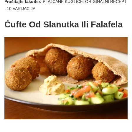
Pročitajte također:
PLAJČANE KUGLICE: ORIGINALNI RECEPT
I 10 VARIJACIJA
Ćufte Od Slanutka Ili Falafela