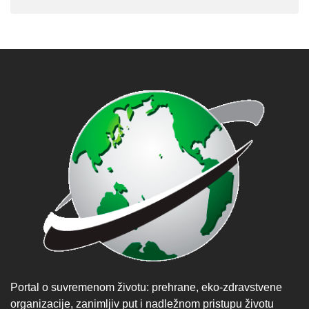
Portal o suvremenom životu: prehrane, eko-zdravstvene
organizacije, zanimljiv put i nadležnom pristupu životu