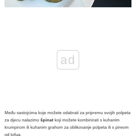
ad
Među sastojcima koje možete odabrati za pripremu svojih polpeta
za djecu nalazimo
špinat
koji možete kombinirati s kuhanim
krumpirom ili kuhanim grahom za oblikovanje polpeta ili s pireom
od tofua.