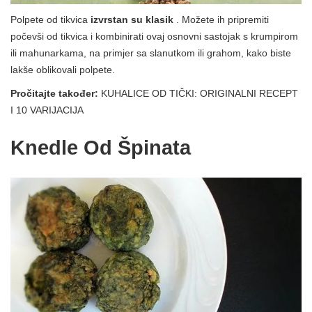
Polpete od tikvica
izvrstan su klasik
. Možete ih pripremiti
počevši od tikvica i kombinirati ovaj osnovni sastojak s krumpirom
ili mahunarkama, na primjer sa slanutkom ili grahom, kako biste
lakše oblikovali polpete.
Pročitajte također:
KUHALICE OD TIČKI: ORIGINALNI RECEPT
I 10 VARIJACIJA
Knedle Od Špinata