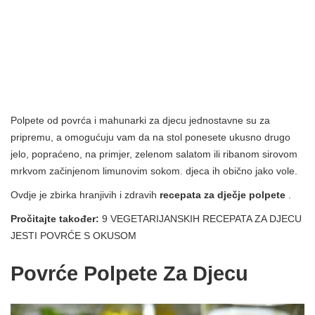
Polpete od povrća i mahunarki za djecu jednostavne su za
pripremu, a omogućuju vam da na stol ponesete ukusno drugo
jelo, popraćeno, na primjer, zelenom salatom ili ribanom sirovom
mrkvom začinjenom limunovim sokom. djeca ih obično jako vole.
Ovdje je zbirka hranjivih i zdravih
recepata za dječje polpete
.
Pročitajte također:
9 VEGETARIJANSKIH RECEPATA ZA DJECU
JESTI POVRĆE S OKUSOM
Povrće Polpete Za Djecu