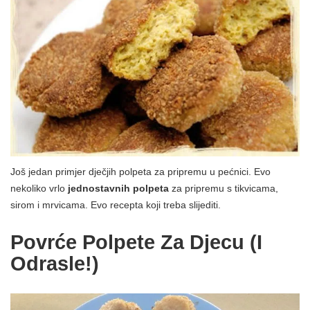
Još jedan primjer dječjih polpeta za pripremu u pećnici. Evo
nekoliko vrlo
jednostavnih polpeta
za pripremu s tikvicama,
sirom i mrvicama. Evo recepta koji treba slijediti.
Povrće Polpete Za Djecu (i
Odrasle!)