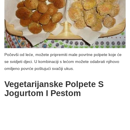
Počevši od leće, možete pripremiti male povrtne polpete koje će
se svidjeti djeci. U kombinaciji s lećom možete odabrati njihovo
omiljeno povrće poštujući svačiji ukus.
Vegetarijanske Polpete S
Jogurtom I Pestom