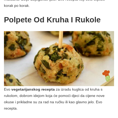
korak po korak.
Polpete Od Kruha I Rukole
Evo
vegetarijanskog recepta
za izradu kuglica od kruha s
rukolom, dobrom idejom koja će pomoći djeci da cijene nove
okuse i prikladne su za rad na ručku ili kao glavno jelo. Evo
recepta.