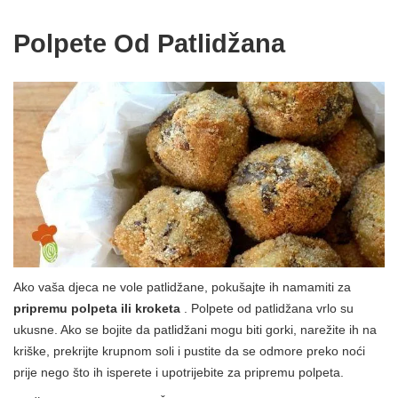
Polpete Od Patlidžana
Ako vaša djeca ne vole patlidžane, pokušajte ih namamiti za
pripremu polpeta ili kroketa
. Polpete od patlidžana vrlo su
ukusne. Ako se bojite da patlidžani mogu biti gorki, narežite ih na
kriške, prekrijte krupnom soli i pustite da se odmore preko noći
prije nego što ih isperete i upotrijebite za pripremu polpeta.