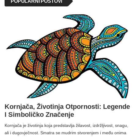
POPULARNI POSTOVI
Kornjača, Životinja Otpornosti: Legende
I Simboličko Značenje
Kornjača je životinja koja predstavlja žilavost, izdržljivost, snagu,
ali i dugovječnost. Smatra se mudrim stvorenjem i među onima