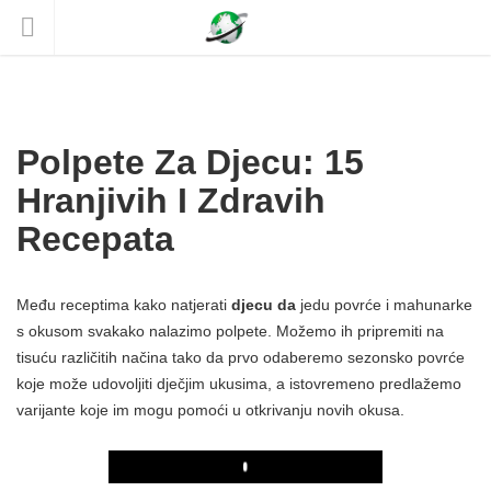
Polpete Za Djecu: 15
Hranjivih I Zdravih
Recepata
Među receptima kako natjerati
djecu da
jedu povrće i mahunarke
s okusom svakako nalazimo polpete. Možemo ih pripremiti na
tisuću različitih načina tako da prvo odaberemo sezonsko povrće
koje može udovoljiti dječjim ukusima, a istovremeno predlažemo
varijante koje im mogu pomoći u otkrivanju novih okusa.
Play