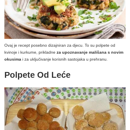
Ovaj je recept posebno dizajniran za djecu. To su polpete od
kvinoje i kurkume, prikladne
za upoznavanje mališana s novim
okusima
i za uključivanje korisnih sastojaka u prehranu.
Polpete Od Leće