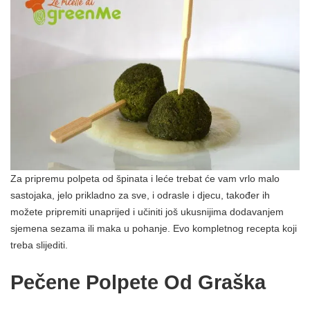
Za pripremu polpeta od špinata i leće trebat će vam vrlo malo
sastojaka, jelo prikladno za sve, i odrasle i djecu, također ih
možete pripremiti unaprijed i učiniti još ukusnijima dodavanjem
sjemena sezama ili maka u pohanje. Evo kompletnog recepta koji
treba slijediti.
Pečene Polpete Od Graška