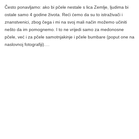
Često ponavljamo: ako bi pčele nestale s lica Zemlje, ljudima bi
ostale samo 4 godine života. Reći ćemo da su to istraživači i
znanstvenici, zbog čega i mi na svoj mali način možemo učiniti
nešto da im pomognemo. I to ne vrijedi samo za medonosne
pčele, već i za pčele samotnjakinje i pčele bumbare (poput one na
naslovnoj fotografiji).…