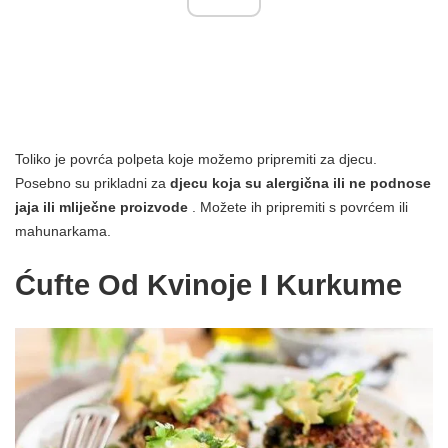
Toliko je povrća polpeta koje možemo pripremiti za djecu.
Posebno su prikladni za
djecu koja su alergična ili ne podnose
jaja ili mliječne proizvode
. Možete ih pripremiti s povrćem ili
mahunarkama.
Ćufte Od Kvinoje I Kurkume