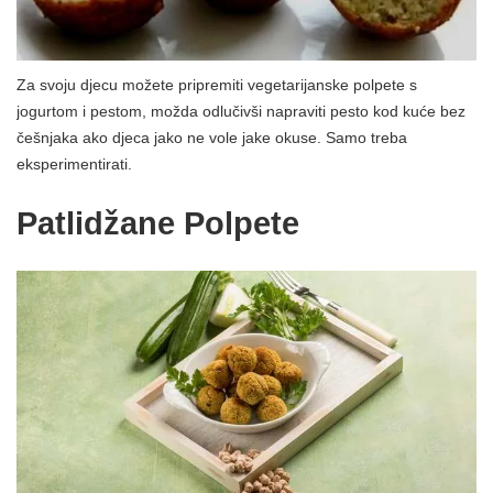
Za svoju djecu možete pripremiti vegetarijanske polpete s
jogurtom i pestom, možda odlučivši napraviti pesto kod kuće bez
češnjaka ako djeca jako ne vole jake okuse. Samo treba
eksperimentirati.
Patlidžane Polpete