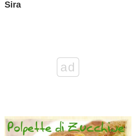
Sira
ad