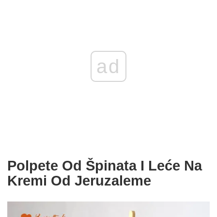
ad
Polpete Od Špinata I Leće Na
Kremi Od Jeruzaleme