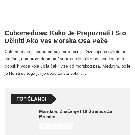
Cubomedusa: Kako Je Prepoznati I Što
Učiniti Ako Vas Morska Osa Peče
Cubomedusa je jedna od najsmrtonosnijih životinja na svijetu, ali
srećom, ona pronađena na Jadranu nije toliko opasna kao ona
tropskih voda koja ubija čak i više od morskog psa. Međutim, bolje
je kloniti se toga jer je ubod zaista bolan.…
TOP ČLANCI
Mandala: Značenje I 10 Stranica Za
Bojanje