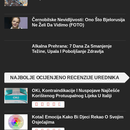
Černobilske Nevidljivosti: Ono Što Bjelorusija
Ne Želi Da Vidimo (FOTO)
Alkalna Prehrana: 7 Dana Za Smanjenje
Težine, Upala I Poboljšanje Zdravlja
NAJBOLJE OCIJENJENO RECENZIJE UREDNIKA
OKi, Kontraindikacije I Nuspojave Najčešće
Korištenog Protuupalnog Lijeka U Italiji
Kotač Emocija Kako Bi Djeci Rekao O Svojim
Osjećajima