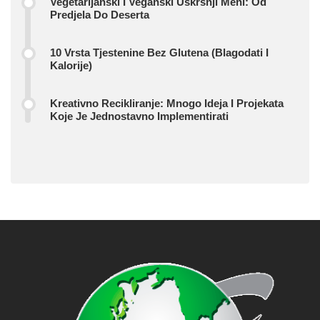
Vegetarijanski I Veganski Uskršnji Meni: Od
Predjela Do Deserta
10 Vrsta Tjestenine Bez Glutena (blagodati I
Kalorije)
Kreativno Recikliranje: Mnogo Ideja I Projekata
Koje Je Jednostavno Implementirati