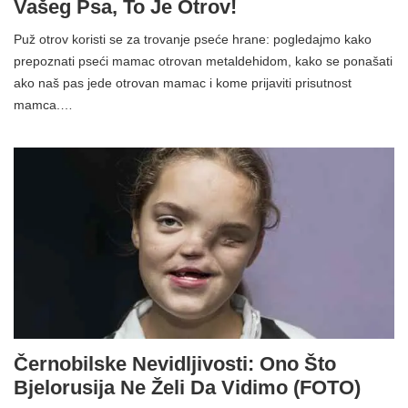
Vašeg Psa, To Je Otrov!
Puž otrov koristi se za trovanje pseće hrane: pogledajmo kako
prepoznati pseći mamac otrovan metaldehidom, kako se ponašati
ako naš pas jede otrovan mamac i kome prijaviti prisutnost
mamca.…
Černobilske Nevidljivosti: Ono Što
Bjelorusija Ne Želi Da Vidimo (FOTO)