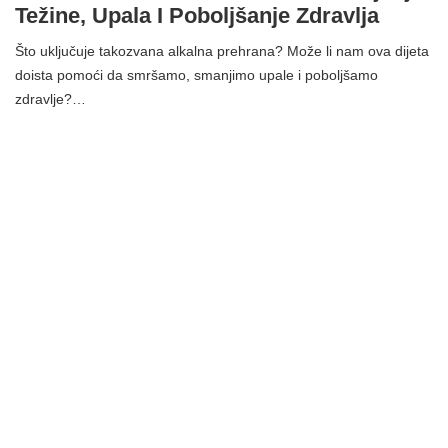
Težine, Upala I Poboljšanje Zdravlja
Što uključuje takozvana alkalna prehrana? Može li nam ova dijeta
doista pomoći da smršamo, smanjimo upale i poboljšamo
zdravlje?…