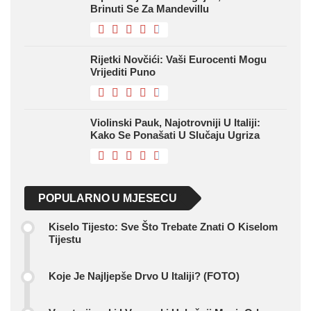
Brinuti Se Za Mandevillu
Rijetki Novčići: Vaši Eurocenti Mogu
Vrijediti Puno
Violinski Pauk, Najotrovniji U Italiji:
Kako Se Ponašati U Slučaju Ugriza
POPULARNO U MJESECU
Kiselo Tijesto: Sve Što Trebate Znati O Kiselom
Tijestu
Koje Je Najljepše Drvo U Italiji? (FOTO)