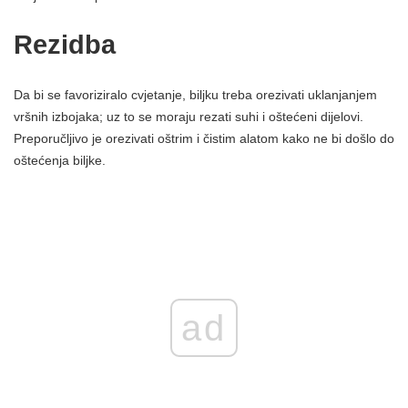
Rezidba
Da bi se favoriziralo cvjetanje, biljku treba orezivati ​​uklanjanjem
vršnih izbojaka; uz to se moraju rezati suhi i oštećeni dijelovi.
Preporučljivo je orezivati ​​oštrim i čistim alatom kako ne bi došlo do
oštećenja biljke.
ad