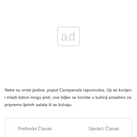
ad
Neke su vrste jestive, poput Campanula rapunculus, čiji se korijen
i mladi listovi mogu jesti; ove biljke se koriste u kuhinji posebno za
pripremu ljetnih salata ili se kuhaju.
Prethodni Članak
Sljedeći Članak