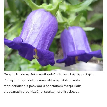
Ovaj mali, vrlo nježni i svijetloljubičasti cvijet krije lijepe tajne.
Postoje mnoge sorte: zvonik uključuje stotine vrsta
rasprostranjenih posvuda u spontanom stanju i lako
prepoznatljive po klasičnoj strukturi svojih cvjetova.