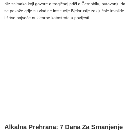
Niz snimaka koji govore o tragičnoj priči o Černobilu, putovanju da
se pokaže gdje su vladine institucije Bjelorusije zaključale invalide
i žrtve najveće nuklearne katastrofe u povijesti.…
Alkalna Prehrana: 7 Dana Za Smanjenje