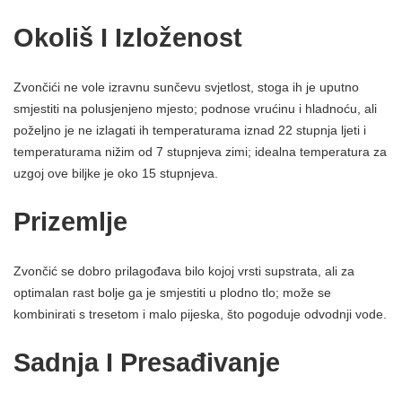
Okoliš I Izloženost
Zvončići ne vole izravnu sunčevu svjetlost, stoga ih je uputno
smjestiti na polusjenjeno mjesto; podnose vrućinu i hladnoću, ali
poželjno je ne izlagati ih temperaturama iznad 22 stupnja ljeti i
temperaturama nižim od 7 stupnjeva zimi; idealna temperatura za
uzgoj ove biljke je oko 15 stupnjeva.
Prizemlje
Zvončić se dobro prilagođava bilo kojoj vrsti supstrata, ali za
optimalan rast bolje ga je smjestiti u plodno tlo; može se
kombinirati s tresetom i malo pijeska, što pogoduje odvodnji vode.
Sadnja I Presađivanje