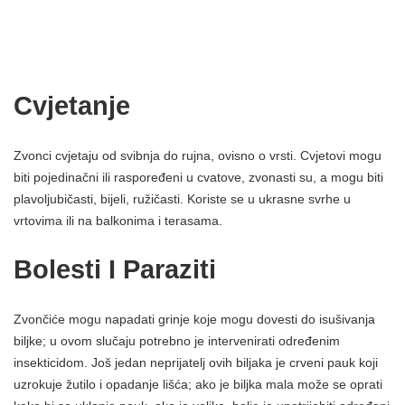
Cvjetanje
Zvonci cvjetaju od svibnja do rujna, ovisno o vrsti. Cvjetovi mogu
biti pojedinačni ili raspoređeni u cvatove, zvonasti su, a mogu biti
plavoljubičasti, bijeli, ružičasti. Koriste se u ukrasne svrhe u
vrtovima ili na balkonima i terasama.
Bolesti I Paraziti
Zvončiće mogu napadati grinje koje mogu dovesti do isušivanja
biljke; u ovom slučaju potrebno je intervenirati određenim
insekticidom. Još jedan neprijatelj ovih biljaka je crveni pauk koji
uzrokuje žutilo i opadanje lišća; ako je biljka mala može se oprati