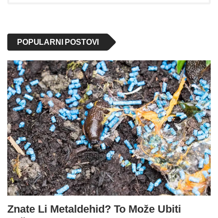
POPULARNI POSTOVI
Znate Li Metaldehid? To Može Ubiti