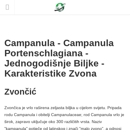
Campanula - Campanula
Portenschlagiana -
Jednogodišnje Biljke -
Karakteristike Zvona
Zvončić
Zvončica je vrlo raširena zeljasta biljka u cijelom svijetu. Pripada
rodu Campanula i obitelji Campanulaceae; rod Campanula vrlo je
širok, zapravo uključuje oko 300 različitih vrsta. Naziv
"kampanula" potječe od latinskog i znači "malo zvono", a odnosi