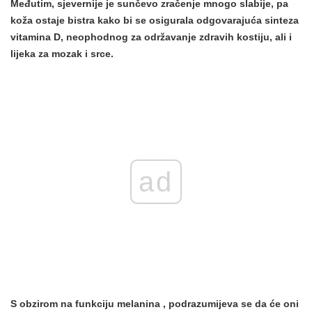
Međutim, sjevernije je sunčevo zračenje mnogo slabije, pa
koža ostaje bistra kako
bi
se
osigurala odgovarajuća sinteza
vitamina D, neophodnog za održavanje zdravih kostiju, ali i
lijeka za mozak i srce.
ad
S obzirom na
funkciju melanina
, podrazumijeva se da će oni