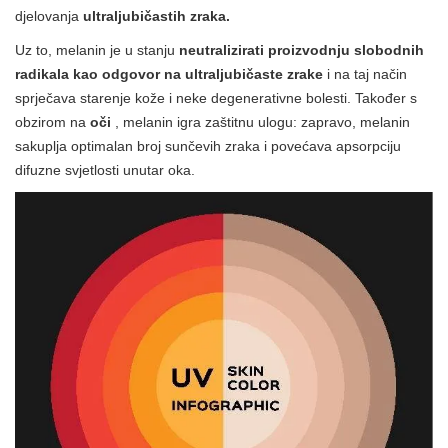
djelovanja
ultraljubičastih zraka.
Uz to, melanin je u stanju
neutralizirati proizvodnju slobodnih
radikala kao odgovor na ultraljubičaste zrake
i na taj način
sprječava starenje kože i neke degenerativne bolesti. Također s
obzirom na
oči
, melanin igra zaštitnu ulogu: zapravo, melanin
sakuplja optimalan broj sunčevih zraka i povećava apsorpciju
difuzne svjetlosti unutar oka.