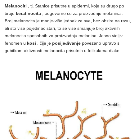
Melanociti
, tj. Stanice prisutne u epidermi, koje su drugo po
broju
keratinocita
, odgovorne su za proizvodnju melanina .
Broj melanocita je manje-više jednak za sve, bez obzira na rasu,
ali što više pojedinac stari, to se više smanjuje broj aktivnih
melanocita sposobnih za proizvodnju melanina. Jasno vidljiv
fenomen u
kosi
, čije je
posijeđivanje
povezano upravo s
gubitkom aktivnosti melanocita prisutnih u folikulama dlake.