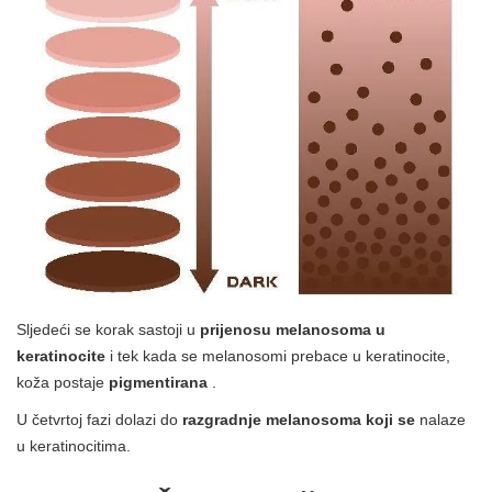
Sljedeći se korak sastoji u
prijenosu melanosoma u
keratinocite
i tek kada se melanosomi prebace u keratinocite,
koža postaje
pigmentirana
.
U četvrtoj fazi dolazi do
razgradnje melanosoma koji se
nalaze
u keratinocitima.