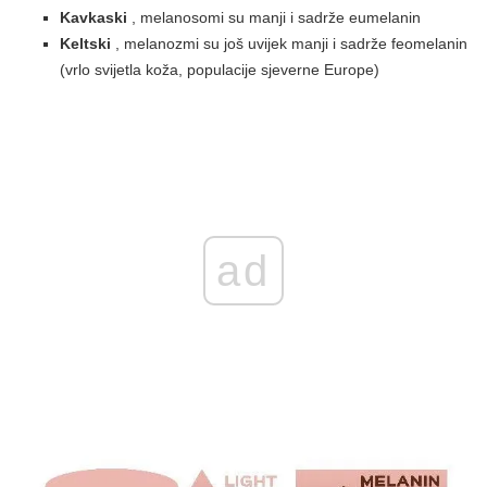
Kavkaski
, melanosomi su manji i sadrže eumelanin
Keltski
, melanozmi su još uvijek manji i sadrže feomelanin
(vrlo svijetla koža, populacije sjeverne Europe)
ad