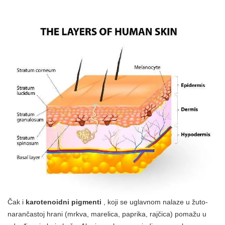
Čak i
karotenoidni pigmenti
, koji se uglavnom nalaze u žuto-
narančastoj hrani (mrkva, marelica, paprika, rajčica) pomažu u