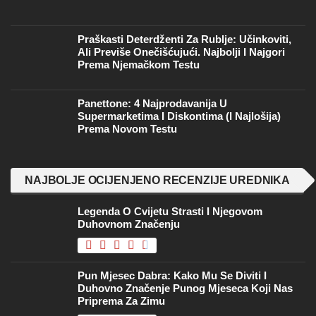
Praškasti Deterdženti Za Rublje: Učinkoviti,
Ali Previše Onečišćujući. Najbolji I Najgori
Prema Njemačkom Testu
Panettone: 4 Najprodavanija U
Supermarketima I Diskontima (i Najlošija)
Prema Novom Testu
NAJBOLJE OCIJENJENO RECENZIJE UREDNIKA
Legenda O Cvijetu Strasti I Njegovom
Duhovnom Značenju
Pun Mjesec Dabra: Kako Mu Se Diviti I
Duhovno Značenje Punog Mjeseca Koji Nas
Priprema Za Zimu