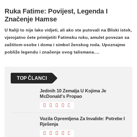
Ruka Fatime: Povijest, Legenda I
Značenje Hamse
U Italiji to nije lako vidjeti, ali ako ste putovali na Bliski istok,
vjerojatno ćete primijetiti Fatimsku ruku, amulet povezan sa
zaštitom osobe i doma i simbol ženskog roda. Upoznajmo
pobliže legendu i značenje ovog talismana.…
TOP ČLANCI
Jedinih 10 Zemalja U Kojima Je
McDonald's Propao
Vozila Opremljena Za Invalide: Potrebe I
Rješenja