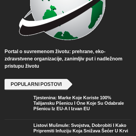
Portal o suvremenom životu: prehrane, eko-
zdravstvene organizacije, zanimljiv put i nadležnom
pristupu životu
POPULARNI POSTOVI
Tjestenina: Marke Koje Koriste 100%
Talijansku Pšenicu I One Koje Su Odabrale
Pšenicu Iz EU-A I Izvan EU
Listovi Mušmule: Svojstva, Dobrobiti I Kako
Pripremiti Infuziju Koja Snižava Šećer U Krvi