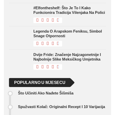
#Elfontheshelf: Što Je To I Kako
Funkcionira Tradicija Vilenjaka Na Polici
Legenda O Arapskom Feniksu, Simbol
Snage Otpornosti
Dvije Fride: Značenje Najzagonetnije I
Najbolnije Slike Meksičkog Umjetnika
POPULARNO U MJESECU
Što Učiniti Ako Nađete Šišmiša
Spužvasti Kolač: Originalni Recept I 10 Varijacija