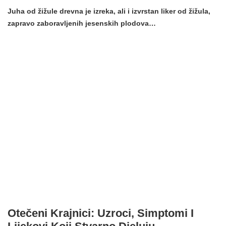
Juha od žižule drevna je izreka, ali i izvrstan liker od žižula,
zapravo zaboravljenih jesenskih plodova…
Otečeni Krajnici: Uzroci, Simptomi I