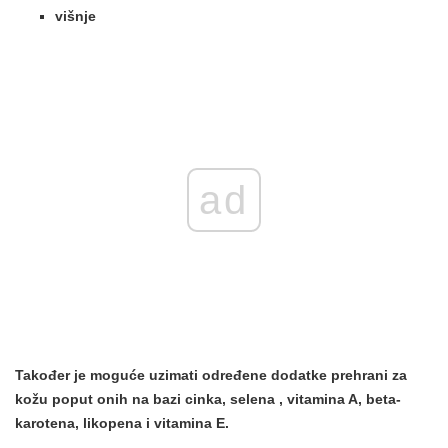
višnje
ad
Također je moguće uzimati određene dodatke prehrani za
kožu poput onih na bazi
cinka,
selena
, vitamina A, beta-
karotena, likopena i
vitamina E.