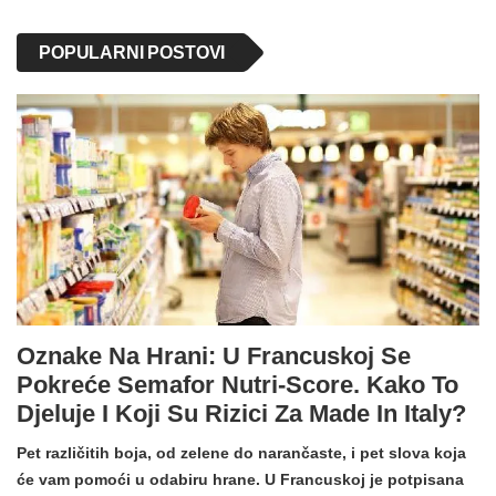
POPULARNI POSTOVI
Oznake Na Hrani: U Francuskoj Se
Pokreće Semafor Nutri-Score. Kako To
Djeluje I Koji Su Rizici Za Made In Italy?
Pet različitih boja, od zelene do narančaste, i pet slova koja
će vam pomoći u odabiru hrane. U Francuskoj je potpisana