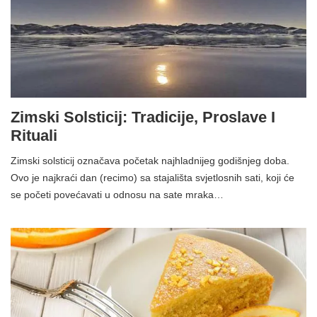
Zimski Solsticij: Tradicije, Proslave I
Rituali
Zimski solsticij označava početak najhladnijeg godišnjeg doba.
Ovo je najkraći dan (recimo) sa stajališta svjetlosnih sati, koji će
se početi povećavati u odnosu na sate mraka…