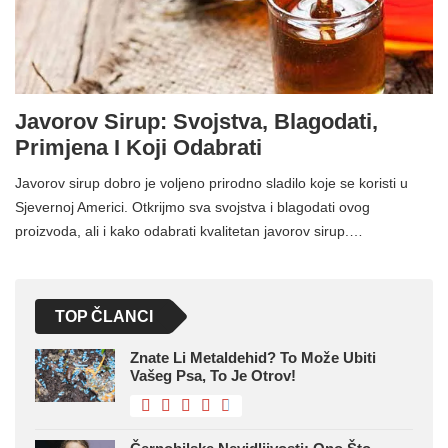
Javorov Sirup: Svojstva, Blagodati,
Primjena I Koji Odabrati
Javorov sirup dobro je voljeno prirodno sladilo koje se koristi u
Sjevernoj Americi. Otkrijmo sva svojstva i blagodati ovog
proizvoda, ali i kako odabrati kvalitetan javorov sirup.…
TOP ČLANCI
Znate Li Metaldehid? To Može Ubiti
Vašeg Psa, To Je Otrov!