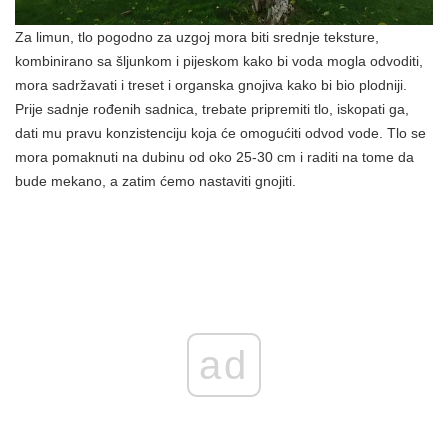
Za limun, tlo pogodno za uzgoj mora biti srednje teksture,
kombinirano sa šljunkom i pijeskom kako bi voda mogla odvoditi,
mora sadržavati i treset i organska gnojiva kako bi bio plodniji.
Prije sadnje rođenih sadnica, trebate pripremiti tlo, iskopati ga,
dati mu pravu konzistenciju koja će omogućiti odvod vode. Tlo se
mora pomaknuti na dubinu od oko 25-30 cm i raditi na tome da
bude mekano, a zatim ćemo nastaviti gnojiti.
ad