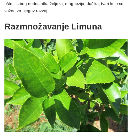
oštetiti zbog nedostatka željeza, magnezija, dušika, tvari koje su
važne za njegov razvoj.
Razmnožavanje Limuna