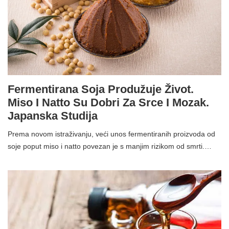
Fermentirana Soja Produžuje Život.
Miso I Natto Su Dobri Za Srce I Mozak.
Japanska Studija
Prema novom istraživanju, veći unos fermentiranih proizvoda od
soje poput miso i natto povezan je s manjim rizikom od smrti.…