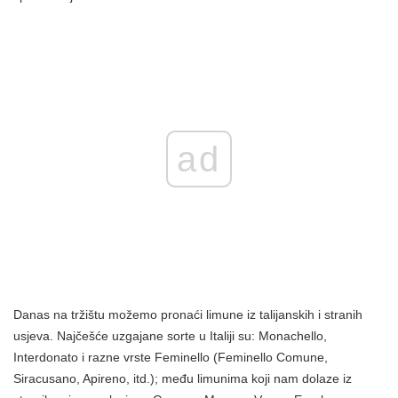
ad
Danas na tržištu možemo pronaći limune iz talijanskih i stranih
usjeva. Najčešće uzgajane sorte u Italiji su: Monachello,
Interdonato i razne vrste Feminello (Feminello Comune,
Siracusano, Apireno, itd.); među limunima koji nam dolaze iz