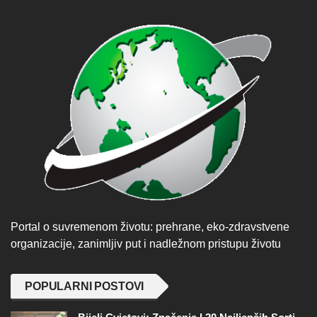
Portal o suvremenom životu: prehrane, eko-zdravstvene
organizacije, zanimljiv put i nadležnom pristupu životu
POPULARNI POSTOVI