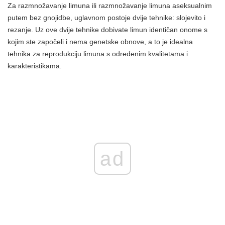
Za razmnožavanje limuna ili razmnožavanje limuna aseksualnim
putem bez gnojidbe, uglavnom postoje dvije tehnike: slojevito i
rezanje. Uz ove dvije tehnike dobivate limun identičan onome s
kojim ste započeli i nema genetske obnove, a to je idealna
tehnika za reprodukciju limuna s određenim kvalitetama i
karakteristikama.
ad