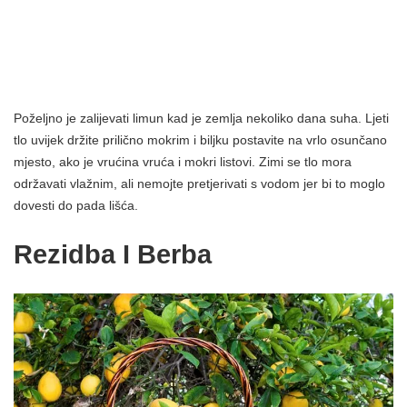
Poželjno je zalijevati limun kad je zemlja nekoliko dana suha. Ljeti
tlo uvijek držite prilično mokrim i biljku postavite na vrlo osunčano
mjesto, ako je vrućina vruća i mokri listovi. Zimi se tlo mora
održavati vlažnim, ali nemojte pretjerivati ​​s vodom jer bi to moglo
dovesti do pada lišća.
Rezidba I Berba