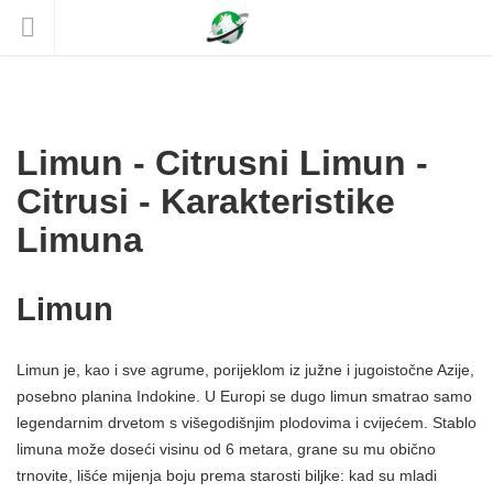
Limun - Citrusni Limun -
Citrusi - Karakteristike
Limuna
Limun
Limun je, kao i sve agrume, porijeklom iz južne i jugoistočne Azije,
posebno planina Indokine. U Europi se dugo limun smatrao samo
legendarnim drvetom s višegodišnjim plodovima i cvijećem. Stablo
limuna može doseći visinu od 6 metara, grane su mu obično
trnovite, lišće mijenja boju prema starosti biljke: kad su mladi