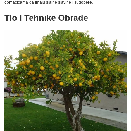
domaćicama da imaju sjajne slavine i sudopere.
Tlo I Tehnike Obrade