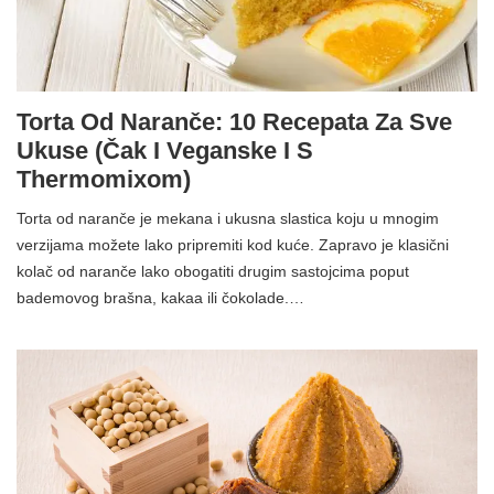
Torta Od Naranče: 10 Recepata Za Sve
Ukuse (čak I Veganske I S
Thermomixom)
Torta od naranče je mekana i ukusna slastica koju u mnogim
verzijama možete lako pripremiti kod kuće. Zapravo je klasični
kolač od naranče lako obogatiti drugim sastojcima poput
bademovog brašna, kakaa ili čokolade.…