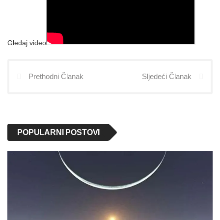
Gledaj video
Prethodni Članak
Sljedeći Članak
POPULARNI POSTOVI