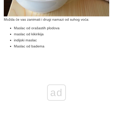
Možda će vas zanimati i drugi namazi od suhog voća:
Maslac od orašastih plodova
maslac od kikirikija
indijski maslac
Maslac od badema
ad