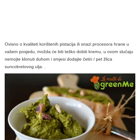
Ovisno o kvaliteti korištenih pistacija ili snazi ​​procesora hrane u
vašem posjedu, možda će biti teško dobiti kremu, u ovom slučaju
nemojte klonuti duhom i smjesi dodajte četiri / pet žlica
suncokretovog ulja. .