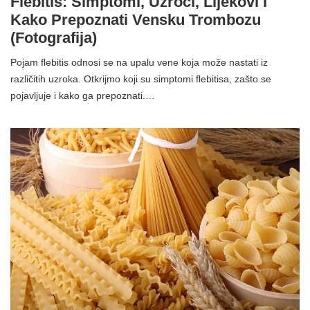
Flebitis: Simptomi, Uzroci, Lijekovi I
Kako Prepoznati Vensku Trombozu
(fotografija)
Pojam flebitis odnosi se na upalu vene koja može nastati iz
različitih uzroka. Otkrijmo koji su simptomi flebitisa, zašto se
pojavljuje i kako ga prepoznati.…