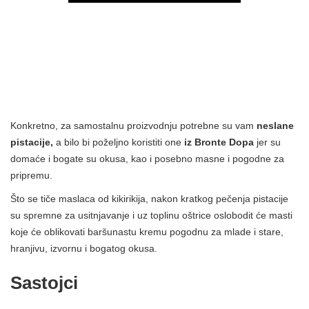
Konkretno, za samostalnu proizvodnju potrebne su vam
neslane
pistacije,
a bilo bi poželjno koristiti one
iz Bronte Dopa
jer su
domaće i bogate su okusa, kao i posebno masne i pogodne za
pripremu.
Što se tiče maslaca od kikirikija, nakon kratkog pečenja pistacije
su spremne za usitnjavanje i uz toplinu oštrice oslobodit će masti
koje će oblikovati baršunastu kremu pogodnu za mlade i stare,
hranjivu, izvornu i bogatog okusa.
Sastojci