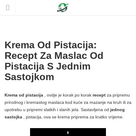
Krema Od Pistacija:
Recept Za Maslac Od
Pistacija S Jednim
Sastojkom
Krema od pistacija
, ovdje je korak po korak
recept
za pripremu
prirodnog i kremastog maslaca kod kuće za mazanje na kruh ili za
upotrebu u pripremi slatkih i slanih jela. Sastavljena od
jednog
sastojka
, pistacija, ova se krema priprema za kratko vrijeme.
Play