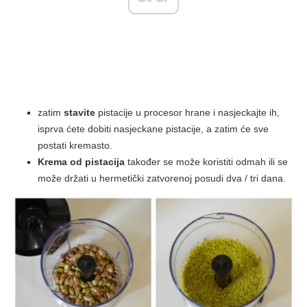
zatim
stavite
pistacije u procesor hrane i nasjeckajte ih,
isprva ćete dobiti nasjeckane pistacije, a zatim će sve
postati kremasto.
Krema od pistacija
također se može koristiti odmah ili se
može držati u hermetički zatvorenoj posudi dva / tri dana.