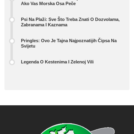
Ako Vas Morska Osa Peče
Psi Na Plaži: Sve Što Treba Znati O Dozvolama,
Zabranama I Kaznama
Pringles: Ovo Je Tajna Najpoznatijih Čipsa Na
Svijetu
Legenda O Kestenima I Zelenoj Vili