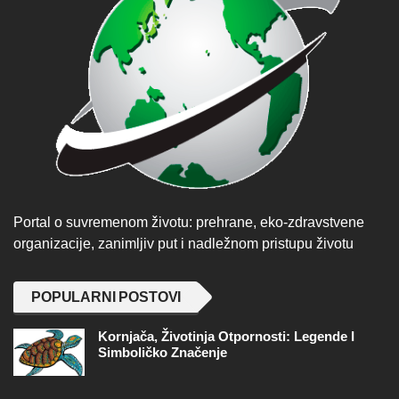
Portal o suvremenom životu: prehrane, eko-zdravstvene
organizacije, zanimljiv put i nadležnom pristupu životu
POPULARNI POSTOVI
Kornjača, Životinja Otpornosti: Legende I
Simboličko Značenje