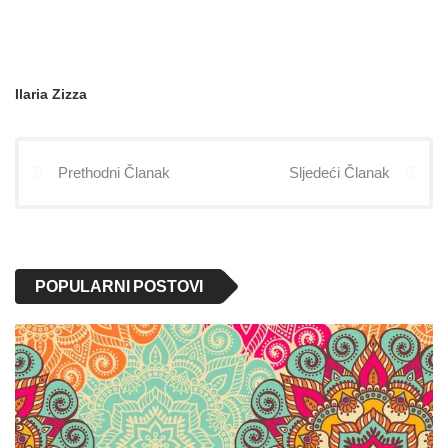
Ilaria Zizza
Prethodni Članak
Sljedeći Članak
POPULARNI POSTOVI