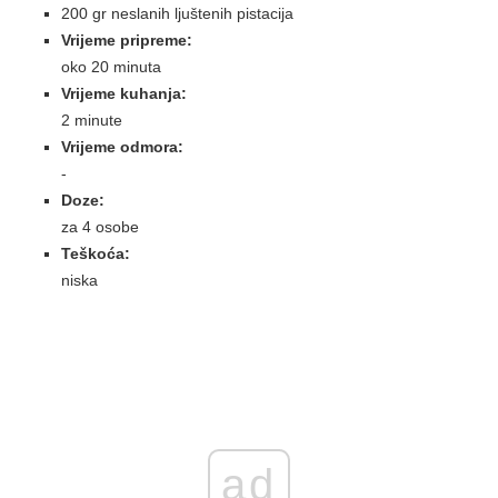
200 gr neslanih ljuštenih pistacija
Vrijeme pripreme:
oko 20 minuta
Vrijeme kuhanja:
2 minute
Vrijeme odmora:
-
Doze:
za 4 osobe
Teškoća:
niska
ad