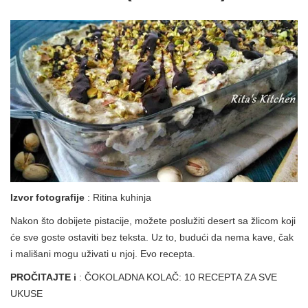
Izvor fotografije
: Ritina kuhinja
Nakon što dobijete pistacije, možete poslužiti desert sa žlicom koji
će sve goste ostaviti bez teksta. Uz to, budući da nema kave, čak
i mališani mogu uživati ​​u njoj. Evo recepta.
PROČITAJTE i
: ČOKOLADNA KOLAČ: 10 RECEPTA ZA SVE
UKUSE