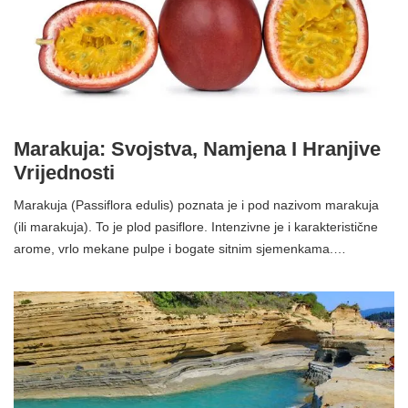
Marakuja: Svojstva, Namjena I Hranjive
Vrijednosti
Marakuja (Passiflora edulis) poznata je i pod nazivom marakuja
(ili marakuja). To je plod pasiflore. Intenzivne je i karakteristične
arome, vrlo mekane pulpe i bogate sitnim sjemenkama.…