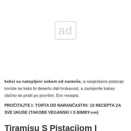
ad
keksi su natopljeni sokom od naranče,
a nasjeckane pistacije
koriste se kako bi desertu dali hrskavost, a zamijenile kakao
obično se praši po površini. Evo recepta.
PROČITAJTE I: TORTA OD NARANČASTIH: 10 RECEPTA ZA
SVE UKUSE (TAKOĐE VEGANSKI I S BIMBY-om)
Tiramisu S Pistacijom I