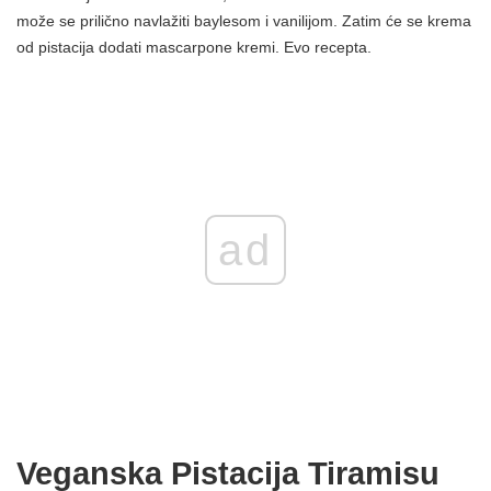
može se prilično navlažiti baylesom i vanilijom. Zatim će se krema
od pistacija dodati mascarpone kremi. Evo recepta.
ad
Veganska Pistacija Tiramisu