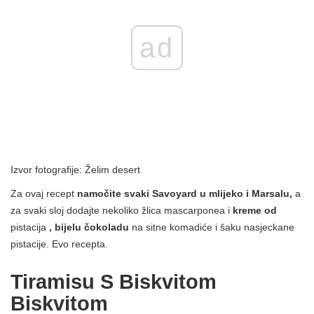
ad
Izvor fotografije: Želim desert
Za ovaj recept
namočite svaki Savoyard u mlijeko i Marsalu,
a
za svaki sloj dodajte nekoliko žlica mascarponea i
kreme od
pistacija
, bijelu čokoladu
na sitne komadiće i šaku nasjeckane
pistacije. Evo recepta.
Tiramisu S Biskvitom
Biskvitom