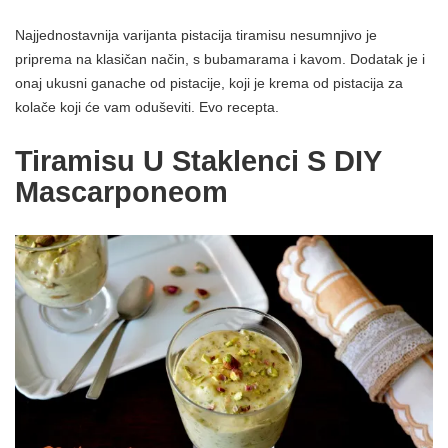
Najjednostavnija varijanta pistacija tiramisu nesumnjivo je
priprema na klasičan način, s bubamarama i kavom. Dodatak je i
onaj ukusni ganache od pistacije, koji je krema od pistacija za
kolače koji će vam oduševiti. Evo recepta.
Tiramisu U Staklenci S DIY
Mascarponeom