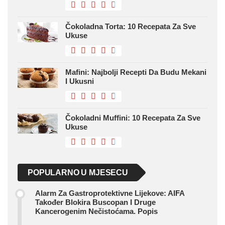
Čokoladna Torta: 10 Recepata Za Sve
Ukuse
Mafini: Najbolji Recepti Da Budu Mekani
I Ukusni
Čokoladni Muffini: 10 Recepata Za Sve
Ukuse
POPULARNO U MJESECU
Alarm Za Gastroprotektivne Lijekove: AIFA
Također Blokira Buscopan I Druge
Kancerogenim Nečistoćama. Popis