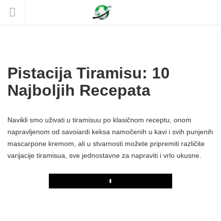
Pistacija Tiramisu: 10
Najboljih Recepata
Navikli smo uživati ​​u tiramisuu po klasičnom receptu, onom
napravljenom od savoiardi keksa namočenih u kavi i svih punjenih
mascarpone kremom, ali u stvarnosti možete pripremiti različite
varijacije tiramisua, sve jednostavne za napraviti i vrlo ukusne.
Play