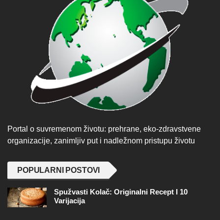
Portal o suvremenom životu: prehrane, eko-zdravstvene
organizacije, zanimljiv put i nadležnom pristupu životu
POPULARNI POSTOVI
Spužvasti Kolač: Originalni Recept I 10
Varijacija