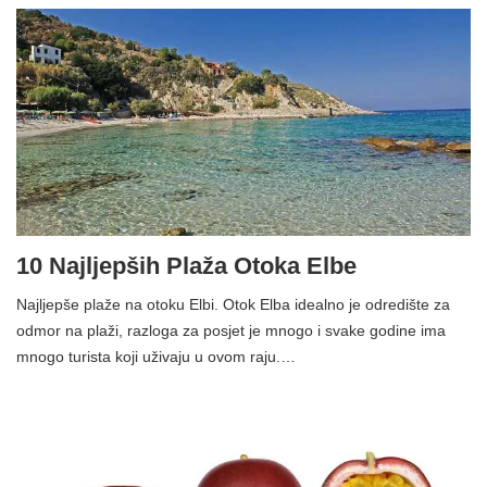
10 Najljepših Plaža Otoka Elbe
Najljepše plaže na otoku Elbi. Otok Elba idealno je odredište za
odmor na plaži, razloga za posjet je mnogo i svake godine ima
mnogo turista koji uživaju u ovom raju.…