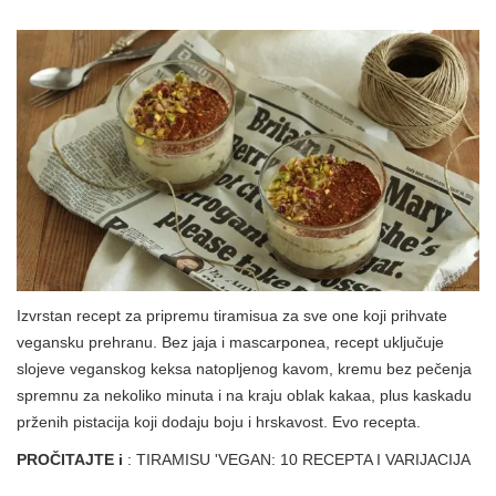
Izvrstan recept za pripremu tiramisua za sve one koji prihvate
vegansku prehranu. Bez jaja i mascarponea, recept uključuje
slojeve veganskog keksa natopljenog kavom, kremu bez pečenja
spremnu za nekoliko minuta i na kraju oblak kakaa, plus kaskadu
prženih pistacija koji dodaju boju i hrskavost. Evo recepta.
PROČITAJTE i
: TIRAMISU 'VEGAN: 10 RECEPTA I VARIJACIJA