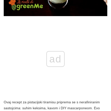
ad
Ovaj recept za pistacijski tiramisu priprema se s nerafiniranim
sastojcima: suhim keksima, kavom i DIY mascarponeom. Evo