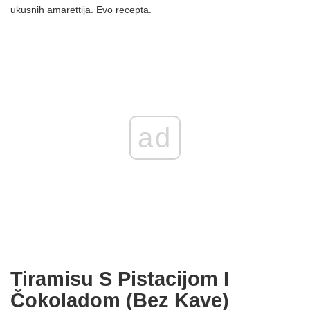
ukusnih amarettija. Evo recepta.
ad
Tiramisu S Pistacijom I
Čokoladom (bez Kave)