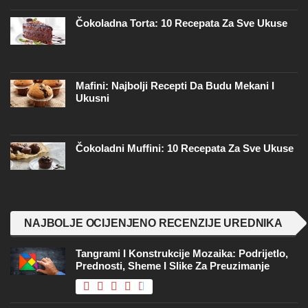
Čokoladna Torta: 10 Recepata Za Sve Ukuse
Mafini: Najbolji Recepti Da Budu Mekani I
Ukusni
Čokoladni Muffini: 10 Recepata Za Sve Ukuse
NAJBOLJE OCIJENJENO RECENZIJE UREDNIKA
Tangrami I Konstrukcije Mozaika: Podrijetlo,
Prednosti, Sheme I Slike Za Preuzimanje