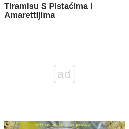
Tiramisu S Pistaćima I
Amarettijima
ad