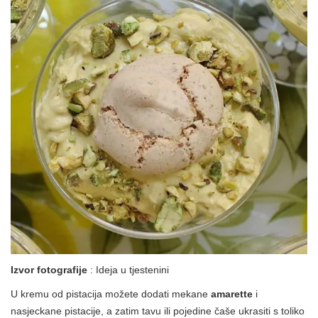
Izvor fotografije
: Ideja u tjestenini
U kremu od pistacija možete dodati mekane
amarette
i
nasjeckane pistacije, a zatim tavu ili pojedine čaše ukrasiti s toliko