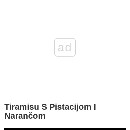
ad
Tiramisu S Pistacijom I
Narančom