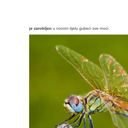
je zarobljen
u novom tijelu gubeći sve moći.