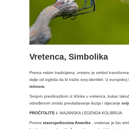
Vretenca, Simbolika
Prema nekim tradicijama, vretenc je simbol transformac
dalje od izgleda da bi tražio svoj identitet. U europskoj
istinom.
Svojom preobrazbom iz ličinke u vretenca, kukac također
određenom smislu prevladavanje iluzija i stjecanje
svij
PROČITAJTE i:
MAJANSKA LEGENDA KOLIBRIJA
Prema
starosjediocima Amerike
, vretenac je bio sim