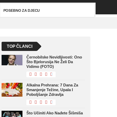
POSEBNO ZA DJECU
TOP ČLANCI
Černobilske Nevidljivosti: Ono
Što Bjelorusija Ne Želi Da
Vidimo (FOTO)
Alkalna Prehrana: 7 Dana Za
Smanjenje Težine, Upala I
Poboljšanje Zdravlja
Što Učiniti Ako Nađete Šišmiša