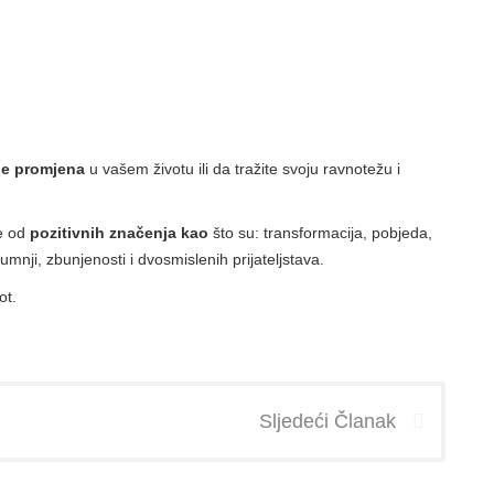
je promjena
u vašem životu ili da tražite svoju ravnotežu i
se od
pozitivnih značenja kao
što su: transformacija, pobjeda,
umnji, zbunjenosti i dvosmislenih prijateljstava.
ot.
Sljedeći Članak