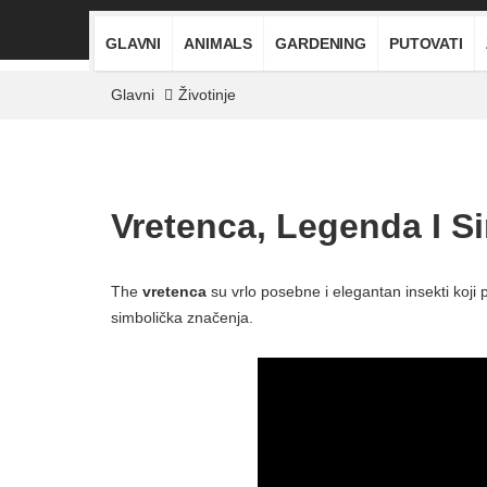
GLAVNI
ANIMALS
GARDENING
PUTOVATI
Glavni
Životinje
Vretenca, Legenda I S
The
vretenca
su vrlo posebne i elegantan insekti koji 
simbolička značenja.