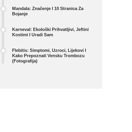
Mandala: Značenje I 10 Stranica Za
Bojanje
Karneval: Ekološki Prihvatljivi, Jeftini
Kostimi I Uradi Sam
Flebitis: Simptomi, Uzroci, Lijekovi I
Kako Prepoznati Vensku Trombozu
(fotografija)