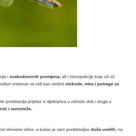
ije i
svakodnevnih promjena,
ali i introspekcije koja uči ići
 kulturi vretenac se vidi kao simbol
slobode, mira i potrage za
 predstavlja prijelaz iz djetinjstva u odraslu dob i stoga u
esti i ravnoteže.
bol skrivene istine, a kukac je sam predstavljao
duše umrlih,
na