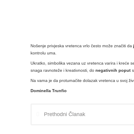
Nošenje privjeska vretenca vrlo često može značiti da
kontrolu uma.
Ukratko, simbolika vezana uz vretenca varira i kreće 
snaga ravnoteže i kreativnosti, do
negativnih poput
s
Na vama je da protumačite dolazak vretenca u svoj živ
Dominella Trunfio
Prethodni Članak