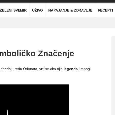
ZELENI SVEMIR
UŽIVO
NAPAJANJE & ZDRAVLJE
RECEPTI
imboličko Značenje
pripadaju redu Odonata, vrti se oko njih
legenda
i mnogi