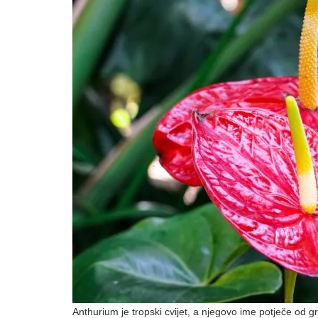
Anthurium je tropski cvijet, a njegovo ime potječe od grč