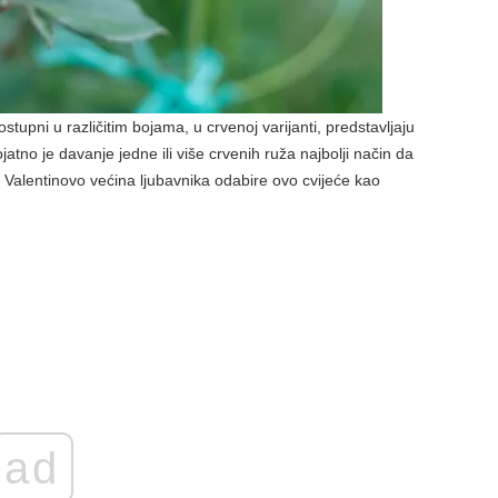
tupni u različitim bojama, u crvenoj varijanti, predstavljaju
ojatno je davanje jedne ili više crvenih ruža najbolji način da
 Valentinovo većina ljubavnika odabire ovo cvijeće kao
ad