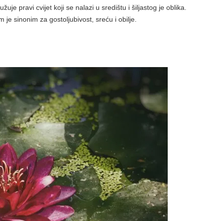
ružuje pravi cvijet koji se nalazi u središtu i šiljastog je oblika.
m je sinonim za gostoljubivost, sreću i obilje.