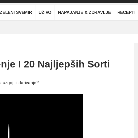
ZELENI SVEMIR
UŽIVO
NAPAJANJE & ZDRAVLJE
RECEPTI
je I 20 Najljepših Sorti
 uzgoj ili darivanje?
Play