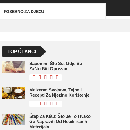
POSEBNO ZA DJECU
TOP ČLANCI
Saponini: Što Su, Gdje Su I
Zašto Biti Oprezan
Maizena: Svojstva, Tajne I
Recepti Za Njezino Korištenje
Štap Za Kišu: Što Je To I Kako
Ga Napraviti Od Recikliranih
Materijala