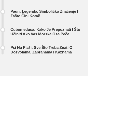
Paun: Legenda, Simboličko Značenje I
Zašto Čini Kotač
Cubomedusa: Kako Je Prepoznati I Što
Učiniti Ako Vas Morska Osa Peče
Psi Na Plaži: Sve Što Treba Znati O
Dozvolama, Zabranama I Kaznama