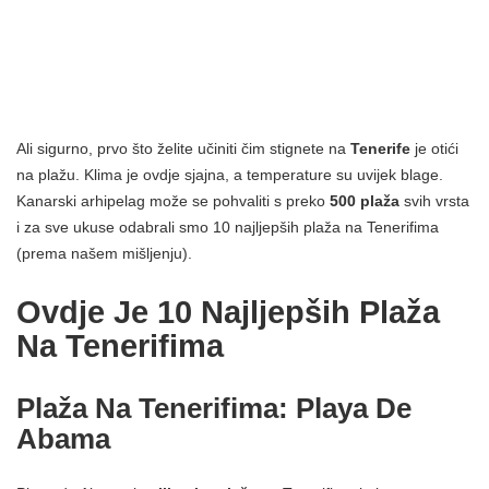
Ali sigurno, prvo što želite učiniti čim stignete na
Tenerife
je otići
na plažu. Klima je ovdje sjajna, a temperature su uvijek blage.
Kanarski arhipelag može se pohvaliti s preko
500 plaža
svih vrsta
i za sve ukuse odabrali smo 10 najljepših plaža na Tenerifima
(prema našem mišljenju).
Ovdje Je 10 Najljepših Plaža
Na Tenerifima
Plaža Na Tenerifima: Playa De
Abama