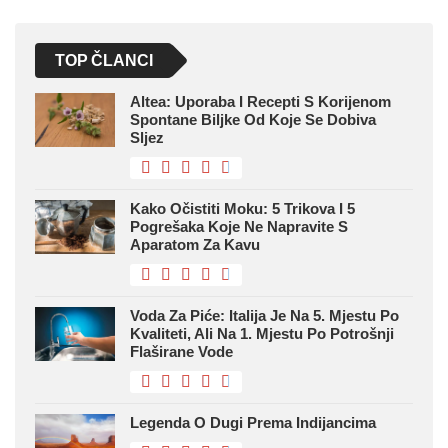
TOP ČLANCI
Altea: Uporaba I Recepti S Korijenom
Spontane Biljke Od Koje Se Dobiva
Sljez
Kako Očistiti Moku: 5 Trikova I 5
Pogrešaka Koje Ne Napravite S
Aparatom Za Kavu
Voda Za Piće: Italija Je Na 5. Mjestu Po
Kvaliteti, Ali Na 1. Mjestu Po Potrošnji
Flaširane Vode
Legenda O Dugi Prema Indijancima