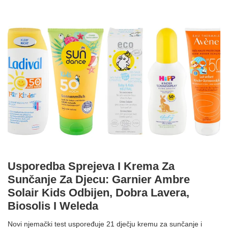
Usporedba Sprejeva I Krema Za
Sunčanje Za Djecu: Garnier Ambre
Solair Kids Odbijen, Dobra Lavera,
Biosolis I Weleda
Novi njemački test uspoređuje 21 dječju kremu za sunčanje i