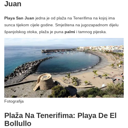
Juan
Playa San Juan
jedna je od plaža na Tenerifima na kojoj ima
sunca tijekom cijele godine. Smještena na jugozapadnom dijelu
španjolskog otoka, plaža je puna
palmi
i tamnog pijeska.
Fotografija
Plaža Na Tenerifima: Playa De El
Bollullo