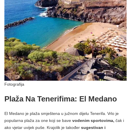
Fotografija
Plaža Na Tenerifima: El Medano
El Medano je plaža smještena u južnom dijelu Tenerifa. Vrlo je
popularna plaža za one koji se bave
vodenim sportovima,
čak i
ako vjetar uvijek puše. Krajolik je također
sugestivan i