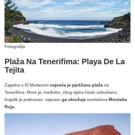
Fotografija
Plaža Na Tenerifima: Playa De La
Tejita
Zajedno s El Medanom
najveća je pješčana plaža
na
Tenerifima. More je, međutim, zbog vjetra često uzburkano,
krajolik je prekrasan. zapravo
ga okružuje
evokativna
Montaña
Roja.