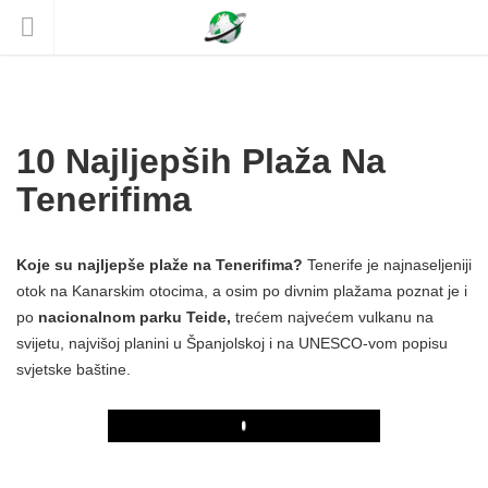
10 Najljepših Plaža Na
Tenerifima
Koje su najljepše plaže na Tenerifima?
Tenerife je najnaseljeniji
otok na Kanarskim otocima, a osim po divnim plažama poznat je i
po
nacionalnom parku Teide,
trećem najvećem vulkanu na
svijetu, najvišoj planini u Španjolskoj i na UNESCO-vom popisu
svjetske baštine.
Play