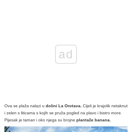
ad
Ova se plaža nalazi u
dolini La Orotava.
Cijeli je krajolik netaknut
i zelen s liticama s kojih se pruža pogled na plavo i bistro more.
Pijesak je taman i oko njega su brojne
plantaže banana.