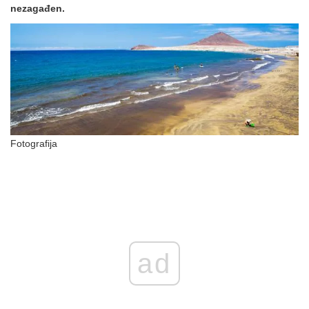
nezagađen.
Fotografija
ad