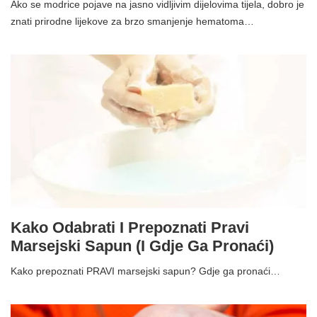
Ako se modrice pojave na jasno vidljivim dijelovima tijela, dobro je
znati prirodne lijekove za brzo smanjenje hematoma…
Kako Odabrati I Prepoznati Pravi
Marsejski Sapun (i Gdje Ga Pronaći)
Kako prepoznati PRAVI marsejski sapun? Gdje ga pronaći…