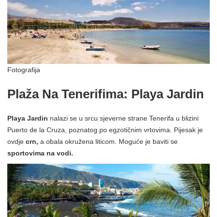
Fotografija
Plaža Na Tenerifima: Playa Jardin
Playa Jardin
nalazi se u srcu sjeverne strane Tenerifa u blizini
Puerto de la Cruza, poznatog po egzotičnim vrtovima. Pijesak je
ovdje
crn,
a obala okružena liticom. Moguće je baviti se
sportovima na vodi.