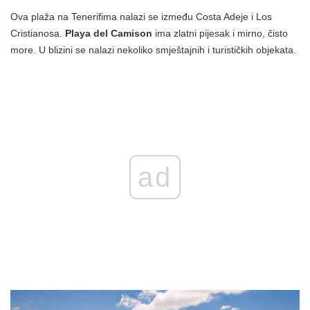
Ova plaža na Tenerifima nalazi se između Costa Adeje i Los
Cristianosa.
Playa del Camison
ima zlatni pijesak i mirno, čisto
more. U blizini se nalazi nekoliko smještajnih i turističkih objekata.
ad