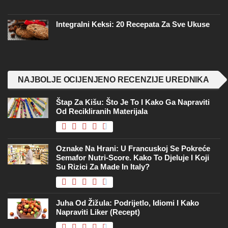
Integralni Keksi: 20 Recepata Za Sve Ukuse
NAJBOLJE OCIJENJENO RECENZIJE UREDNIKA
Štap Za Kišu: Što Je To I Kako Ga Napraviti
Od Recikliranih Materijala
Oznake Na Hrani: U Francuskoj Se Pokreće
Semafor Nutri-Score. Kako To Djeluje I Koji
Su Rizici Za Made In Italy?
Juha Od Žižula: Podrijetlo, Idiomi I Kako
Napraviti Liker (recept)