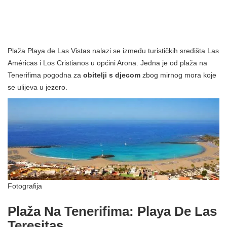
Plaža Playa de Las Vistas nalazi se između turističkih središta Las
Américas i Los Cristianos u općini Arona. Jedna je od plaža na
Tenerifima pogodna za
obitelji s djecom
zbog mirnog mora koje
se ulijeva u jezero.
Fotografija
Plaža Na Tenerifima: Playa De Las
Teresitas