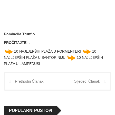
Dominella Trunfio
PROČITAJTE i:
10 NAJLJEPŠIH PLAŽA U FORMENTERI
10
NAJLJEPŠIH PLAŽA U SANTORINIJU
10 NAJLJEPŠIH
PLAŽA U LAMPEDUSI
Prethodni Članak
Sljedeći Članak
POPULARNI POSTOVI