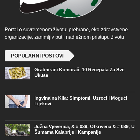
Portal o suvremenom životu: prehrane, eko-zdravstvene
organizacije, zanimljiv put i nadležnom pristupu životu
POPULARNI POSTOVI
Gratinirani Komorač: 10 Recepata Za Sve
Ukuse
Ingvinalna Kila: Simptomi, Uzroci I Mogući
Lijekovi
Južna Vjeverica, & # 039; Otkrivena & # 039; U
Šumama Kalabrije I Kampanije