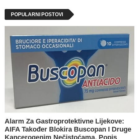
POPULARNI POSTOVI
Alarm Za Gastroprotektivne Lijekove:
AIFA Također Blokira Buscopan I Druge
Kancerogenim Nečistoćama. Popis