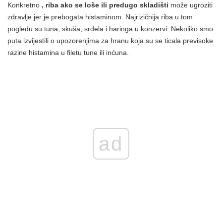
Konkretno
, riba ako se loše ili predugo skladišti
može ugroziti
zdravlje jer je prebogata histaminom. Najrizičnija riba u tom
pogledu su tuna, skuša, srdela i haringa u konzervi. Nekoliko smo
puta izvijestili o upozorenjima za hranu koja su se ticala previsoke
razine histamina u filetu tune ili inćuna.
ad