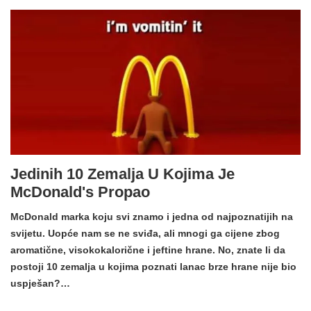
Jedinih 10 Zemalja U Kojima Je
McDonald's Propao
McDonald marka koju svi znamo i jedna od najpoznatijih na
svijetu. Uopće nam se ne sviđa, ali mnogi ga cijene zbog
aromatične, visokokalorične i jeftine hrane. No, znate li da
postoji 10 zemalja u kojima poznati lanac brze hrane nije bio
uspješan?…