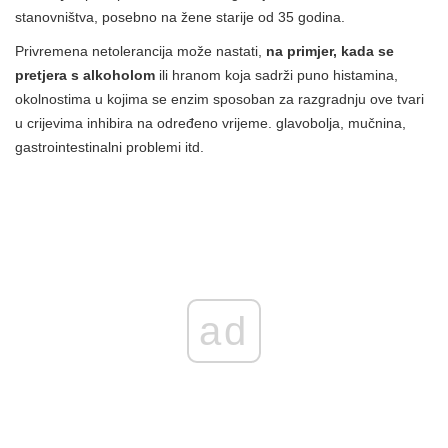
stanovništva, posebno na žene starije od 35 godina.
Privremena netolerancija može nastati,
na primjer, kada se
pretjera s alkoholom
ili hranom koja sadrži puno histamina,
okolnostima u kojima se enzim sposoban za razgradnju ove tvari
u crijevima inhibira na određeno vrijeme. glavobolja, mučnina,
gastrointestinalni problemi itd.
ad