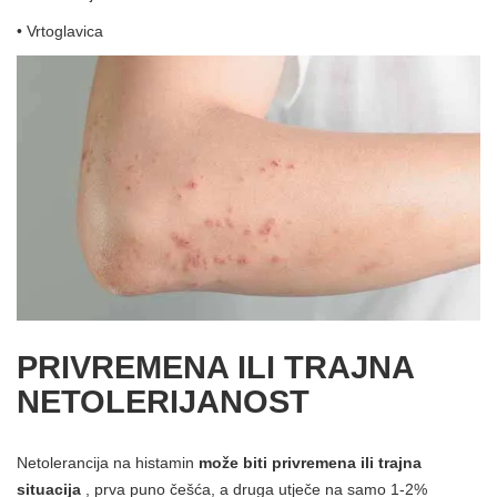
• Vrtoglavica
PRIVREMENA ILI TRAJNA
NETOLERIJANOST
Netolerancija na histamin
može biti privremena ili trajna
situacija
, prva puno češća, a druga utječe na samo 1-2%