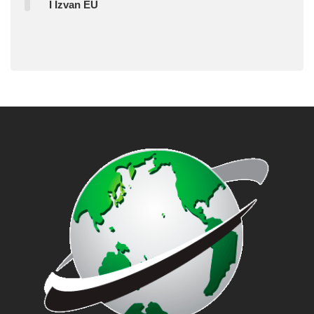
I Izvan EU