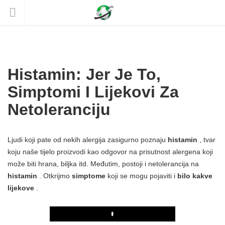
Histamin: Jer Je To,
Simptomi I Lijekovi Za
Netoleranciju
Ljudi koji pate od nekih alergija zasigurno poznaju
histamin
, tvar
koju naše tijelo proizvodi kao odgovor na prisutnost alergena koji
može biti hrana, biljka itd. Međutim, postoji i netolerancija na
histamin
. Otkrijmo
simptome
koji se mogu pojaviti i
bilo kakve
lijekove
.
Play