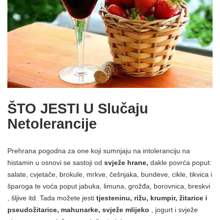
ŠTO JESTI U Slučaju
Netolerancije
Prehrana pogodna za one koji sumnjaju na intoleranciju na
histamin u osnovi se sastoji od
svježe hrane,
dakle povrća poput:
salate, cvjetače, brokule, mrkve, češnjaka, bundeve, cikle, tikvica i
šparoga te voća poput jabuka, limuna, grožđa, borovnica, breskvi
, šljive itd. Tada možete jesti
tjesteninu, rižu, krumpir, žitarice i
pseudožitarice, mahunarke, svježe mlijeko
, jogurt i svježe