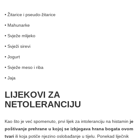
• Žitarice i pseudo-žitarice
• Mahunarke
• Svježe mlijeko
• Svježi sirevi
• Jogurt
• Svježe meso i riba
• Jaja
LIJEKOVI ZA
NETOLERANCIJU
Kao što je već spomenuto, prvi lijek za intoleranciju na histamin
je
poštivanje prehrane u kojoj se izbjegava hrana bogata ovom
tvari
ili koja potiče njezino oslobađanje u tijelu. Ponekad liječnik