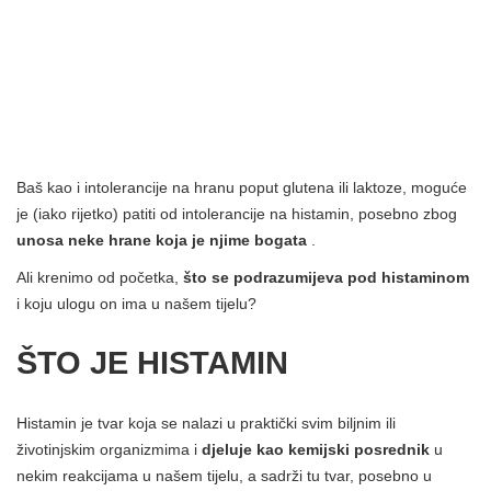
Baš kao i intolerancije na hranu poput glutena ili laktoze, moguće
je (iako rijetko) patiti od intolerancije na histamin, posebno zbog
unosa neke hrane koja je njime bogata
.
Ali krenimo od početka,
što se podrazumijeva pod histaminom
i koju ulogu on ima u našem tijelu?
ŠTO JE HISTAMIN
Histamin je tvar koja se nalazi u praktički svim biljnim ili
životinjskim organizmima i
djeluje kao kemijski posrednik
u
nekim reakcijama u našem tijelu, a sadrži tu tvar, posebno u