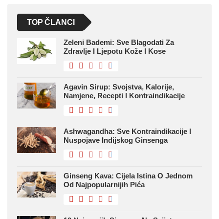
TOP ČLANCI
Zeleni Bademi: Sve Blagodati Za
Zdravlje I Ljepotu Kože I Kose
Agavin Sirup: Svojstva, Kalorije,
Namjene, Recepti I Kontraindikacije
Ashwagandha: Sve Kontraindikacije I
Nuspojave Indijskog Ginsenga
Ginseng Kava: Cijela Istina O Jednom
Od Najpopularnijih Pića