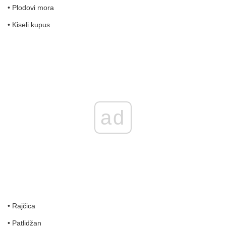
• Plodovi mora
• Kiseli kupus
ad
• Rajčica
• Patlidžan