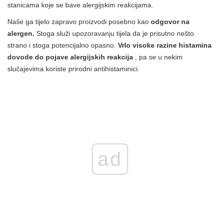
stanicama koje se bave alergijskim reakcijama.
Naše ga tijelo zapravo proizvodi posebno kao
odgovor na
alergen.
Stoga služi upozoravanju tijela da je prisutno nešto
strano i stoga potencijalno opasno.
Vrlo visoke razine histamina
dovode do pojave alergijskih reakcija
, pa se u nekim
slučajevima koriste prirodni antihistaminici.
ad