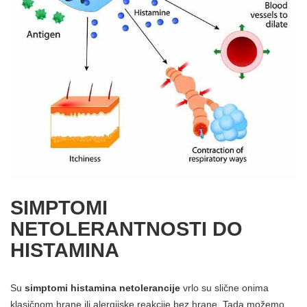
SIMPTOMI
NETOLERANTNOSTI DO
HISTAMINA
Su
simptomi histamina netolerancije
vrlo su slične onima
klasičnom hrane ili alergijske reakcije bez hrane. Tada možemo