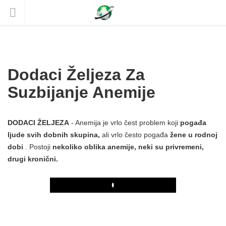
Dodaci Željeza Za
Suzbijanje Anemije
DODACI ŽELJEZA
- Anemija je vrlo čest problem koji
pogađa
ljude svih dobnih skupina,
ali vrlo često pogađa
žene u rodnoj
dobi
. Postoji
nekoliko oblika anemije, neki su privremeni,
drugi kronični.
Play