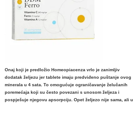
Onaj koji je predložio Homeopiacenza vrlo je zanimljiv
dodatak željezu jer tablete imaju predviđeno puštanje ovog
minerala u 4 sata. To omogućuje ograničavanje želučanih
poremećaja koji su često povezani s unosom željeza i
pospješuje njegovu apsorpciju. Opet željezo nije sama, ali u