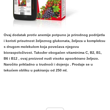
Ovaj dodatak protiv anemije
potpuno je prirodnog podrijetla
i koristi prisutnost željeznog glukonata, željeza u kompleksu
s drugom molekulom koja povećava njegovu
bioraspoloživost. Također obogaćen
vitaminima C, B2, B1,
B6 i B12
, ovaj proizvod nudi visoko apsorbirano željezo.
Naročito
prikladno u trudnoći i dojenju
. Prodaje se u
tekućem obliku u pakiranju od 250 ml.