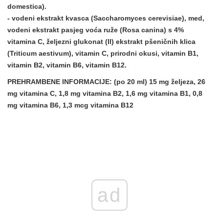
domestica).
- vodeni ekstrakt kvasca (Saccharomyces cerevisiae), med,
vodeni ekstrakt pasjeg voća ruže (Rosa canina) s 4%
vitamina C, željezni glukonat (II) ekstrakt pšeničnih klica
(Triticum aestivum), vitamin C, prirodni okusi, vitamin B1,
vitamin B2, vitamin B6, vitamin B12.
PREHRAMBENE INFORMACIJE:
(po 20 ml) 15 mg željeza, 26
mg vitamina C, 1,8 mg vitamina B2, 1,6 mg vitamina B1, 0,8
mg vitamina B6, 1,3 mcg vitamina B12
ad