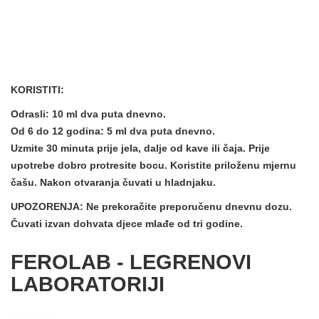
KORISTITI:
Odrasli: 10 ml dva puta dnevno.
Od 6 do 12 godina: 5 ml dva puta dnevno.
Uzmite 30 minuta prije jela, dalje od kave ili čaja. Prije
upotrebe dobro protresite bocu. Koristite priloženu mjernu
čašu. Nakon otvaranja čuvati u hladnjaku.
UPOZORENJA:
Ne prekoračite preporučenu dnevnu dozu.
Čuvati izvan dohvata djece mlađe od tri godine.
FEROLAB - LEGRENOVI
LABORATORIJI