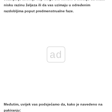
nisku razinu željeza ili da vas uzimaju u određenim
razdobljima poput predmenstrualne faze.
ad
Međutim, uvijek vas podsjećamo da, kako je navedeno na
pakiranju: