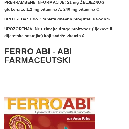
PREHRAMBENE INFORMACIJE:
21 mg ŽELJEZNOG
glukonata, 1,2 mg vitamina A, 240 mg vitamina C.
UPOTREBA:
1 do 3 tablete dnevno progutati s vodom
UPOZORENJA:
Ne uzimajte druge proizvode (lijekove ili
dijetetske sastojke) koji sadrže vitamin A
FERRO ABI - ABI
FARMACEUTSKI