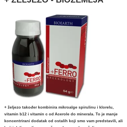
+ željezo također kombinira mikroalge spirulinu i klorelu,
vitamin b12 i vitamin c od Acerole do minerala. To je manje
koncentrirani dodatak od ostalih koji smo vam predstavili, ali