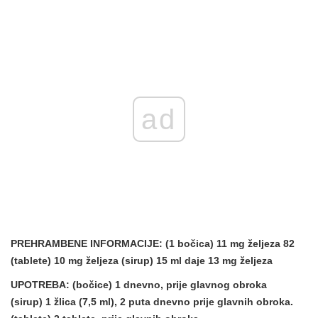
ad
PREHRAMBENE INFORMACIJE:
(1 bočica) 11 mg željeza 82
(tablete) 10 mg željeza (sirup) 15 ml daje 13 mg željeza
UPOTREBA:
(bočice) 1 dnevno, prije glavnog obroka
(sirup) 1 žlica (7,5 ml), 2 puta dnevno prije glavnih obroka.