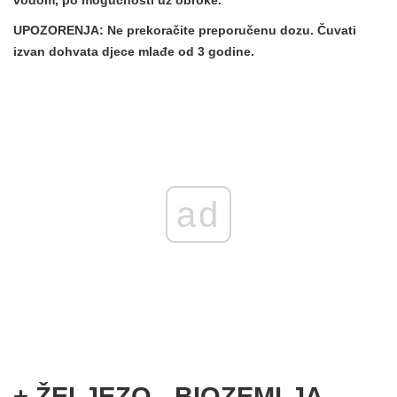
UPOZORENJA:
Ne prekoračite preporučenu dozu. Čuvati
izvan dohvata djece mlađe od 3 godine.
ad
+ ŽELJEZO - BIOZEMLJA