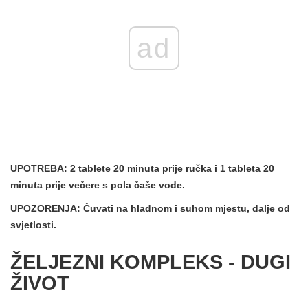
ad
UPOTREBA:
2 tablete 20 minuta prije ručka i 1 tableta 20
minuta prije večere s pola čaše vode.
UPOZORENJA:
Čuvati na hladnom i suhom mjestu, dalje od
svjetlosti.
ŽELJEZNI KOMPLEKS - DUGI
ŽIVOT