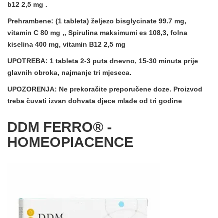
b12 2,5 mg .
Prehrambene:
(1 tableta) željezo bisglycinate 99.7 mg,
vitamin C 80 mg ,, Spirulina maksimumi es 108,3, folna
kiselina 400 mg, vitamin B12 2,5 mg
UPOTREBA:
1 tableta 2-3 puta dnevno, 15-30 minuta prije
glavnih obroka, najmanje tri mjeseca.
UPOZORENJA:
Ne prekoračite preporučene doze. Proizvod
treba čuvati izvan dohvata djece mlađe od tri godine
DDM FERRO® -
HOMEOPIACENCE