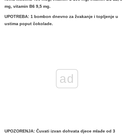
mg, vitamin B6 9,5 mg.
UPOTREBA:
1 bombon dnevno za žvakanje i topljenje u
ustima poput čokolade.
ad
UPOZORENJA:
Čuvati izvan dohvata djece mlađe od 3