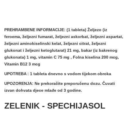
PREHRAMBENE INFORMACIJE:
(1 tableta) Željezo (iz
feroema, željezni fumarat, željezni askorbat, željezni aspartat,
željezni aminokiselinski kelat, željezni citrat, željezni
glukonat i željezni ketoglutarat) 21 mg, bakar (iz bakrenog
glukonata) 1 mg, vitamin C 75 mg , Folna kiselina 200 mcg,
Vitamin B12 3 mcg
UPOTREBA
: 1 tableta dnevno s vodom tijekom obroka
UPOZORENJA:
Ne prekoračite preporučenu dozu. Čuvati
izvan dohvata djece mlađe od 3 godine.
ZELENIK - SPECHIJASOL