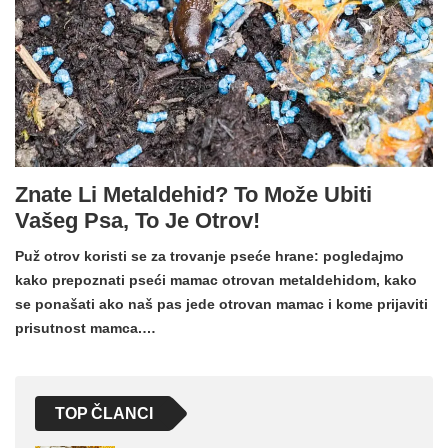
Znate Li Metaldehid? To Može Ubiti
Vašeg Psa, To Je Otrov!
Puž otrov koristi se za trovanje pseće hrane: pogledajmo
kako prepoznati pseći mamac otrovan metaldehidom, kako
se ponašati ako naš pas jede otrovan mamac i kome prijaviti
prisutnost mamca.…
TOP ČLANCI