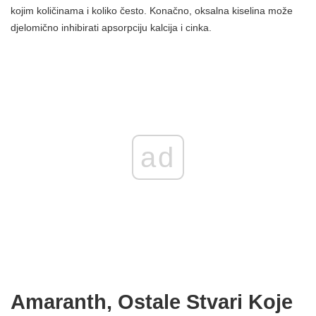
kojim količinama i koliko često. Konačno, oksalna kiselina može
djelomično inhibirati apsorpciju kalcija i cinka.
ad
Amaranth, Ostale Stvari Koje