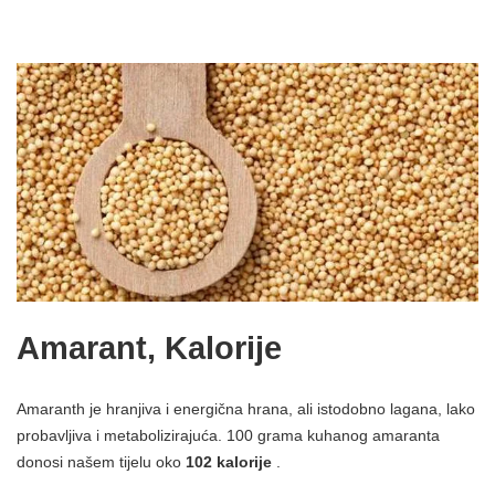
Amarant, Kalorije
Amaranth je hranjiva i energična hrana, ali istodobno lagana, lako
probavljiva i metabolizirajuća. 100 grama kuhanog amaranta
donosi našem tijelu oko
102 kalorije
.