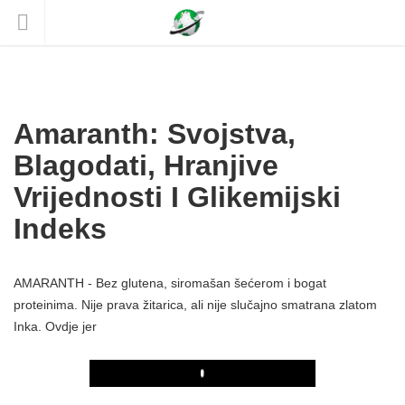
Amaranth: Svojstva,
Blagodati, Hranjive
Vrijednosti I Glikemijski
Indeks
AMARANTH - Bez glutena, siromašan šećerom i bogat
proteinima. Nije prava žitarica, ali nije slučajno smatrana zlatom
Inka. Ovdje jer
Play