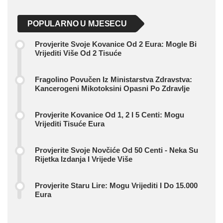
POPULARNO U MJESECU
Provjerite Svoje Kovanice Od 2 Eura: Mogle Bi
Vrijediti Više Od 2 Tisuće
Fragolino Povučen Iz Ministarstva Zdravstva:
Kancerogeni Mikotoksini Opasni Po Zdravlje
Provjerite Kovanice Od 1, 2 I 5 Centi: Mogu
Vrijediti Tisuće Eura
Provjerite Svoje Novčiće Od 50 Centi - Neka Su
Rijetka Izdanja I Vrijede Više
Provjerite Staru Lire: Mogu Vrijediti I Do 15.000
Eura