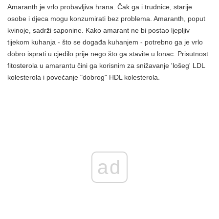
Amaranth je vrlo probavljiva hrana. Čak ga i trudnice, starije
osobe i djeca mogu konzumirati bez problema. Amaranth, poput
kvinoje, sadrži saponine. Kako amarant ne bi postao ljepljiv
tijekom kuhanja - što se događa kuhanjem - potrebno ga je vrlo
dobro isprati u cjedilo prije nego što ga stavite u lonac. Prisutnost
fitosterola u amarantu čini ga korisnim za snižavanje 'lošeg' LDL
kolesterola i povećanje "dobrog" HDL kolesterola.
ad