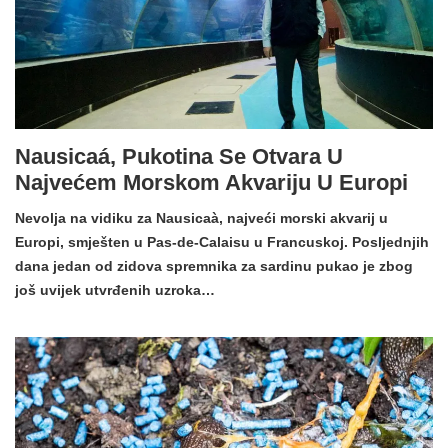
Nausicaá, Pukotina Se Otvara U
Najvećem Morskom Akvariju U Europi
Nevolja na vidiku za Nausicaà, najveći morski akvarij u
Europi, smješten u Pas-de-Calaisu u Francuskoj. Posljednjih
dana jedan od zidova spremnika za sardinu pukao je zbog
još uvijek utvrđenih uzroka…