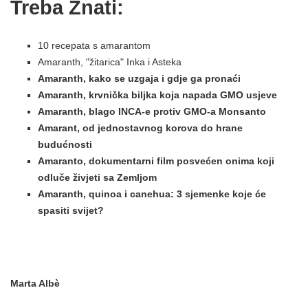
Treba Znati:
10 recepata s amarantom
Amaranth, "žitarica" ​​Inka i Asteka
Amaranth, kako se uzgaja i gdje ga pronaći
Amaranth, krvnička biljka koja napada GMO usjeve
Amaranth, blago INCA-e protiv GMO-a Monsanto
Amarant, od jednostavnog korova do hrane
budućnosti
Amaranto, dokumentarni film posvećen onima koji
odluče živjeti sa Zemljom
Amaranth, quinoa i canehua: 3 sjemenke koje će
spasiti svijet?
Marta Albè