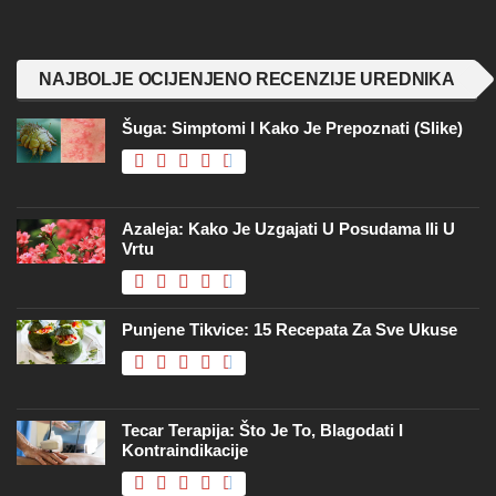
NAJBOLJE OCIJENJENO RECENZIJE UREDNIKA
Šuga: Simptomi I Kako Je Prepoznati (slike)
Azaleja: Kako Je Uzgajati U Posudama Ili U
Vrtu
Punjene Tikvice: 15 Recepata Za Sve Ukuse
Tecar Terapija: Što Je To, Blagodati I
Kontraindikacije