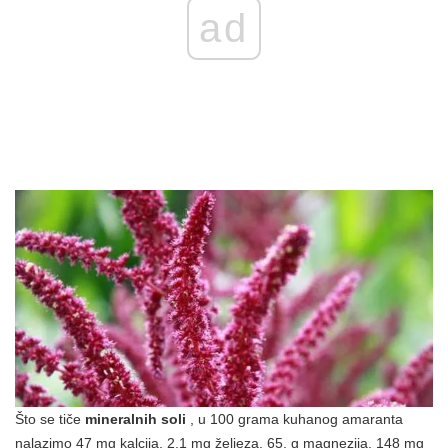
ad
Što se tiče
mineralnih soli
, u 100 grama kuhanog amaranta
nalazimo 47 mg kalcija, 2,1 mg željeza, 65, g magnezija, 148 mg