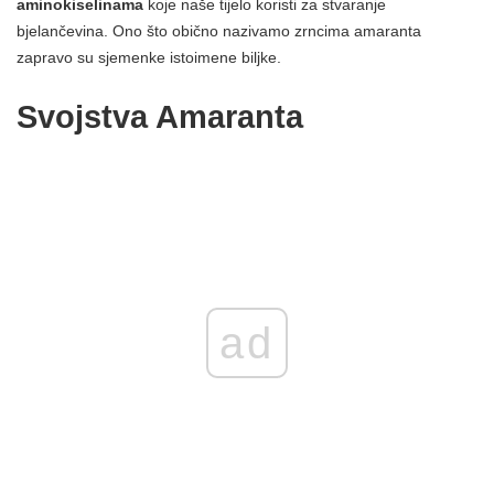
aminokiselinama
koje naše tijelo koristi za stvaranje
bjelančevina. Ono što obično nazivamo zrncima amaranta
zapravo su sjemenke istoimene biljke.
Svojstva Amaranta
ad