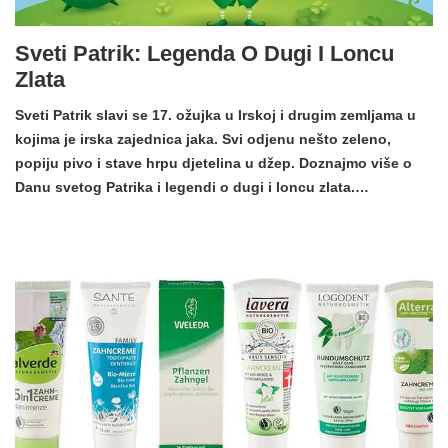
Sveti Patrik: Legenda O Dugi I Loncu
Zlata
Sveti Patrik slavi se 17. ožujka u Irskoj i drugim zemljama u
kojima je irska zajednica jaka. Svi odjenu nešto zeleno,
popiju pivo i stave hrpu djetelina u džep. Doznajmo više o
Danu svetog Patrika i legendi o dugi i loncu zlata.…