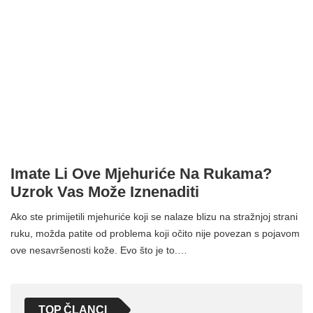
Imate Li Ove Mjehuriće Na Rukama?
Uzrok Vas Može Iznenaditi
Ako ste primijetili mjehuriće koji se nalaze blizu na stražnjoj strani
ruku, možda patite od problema koji očito nije povezan s pojavom
ove nesavršenosti kože. Evo što je to.…
TOP ČLANCI