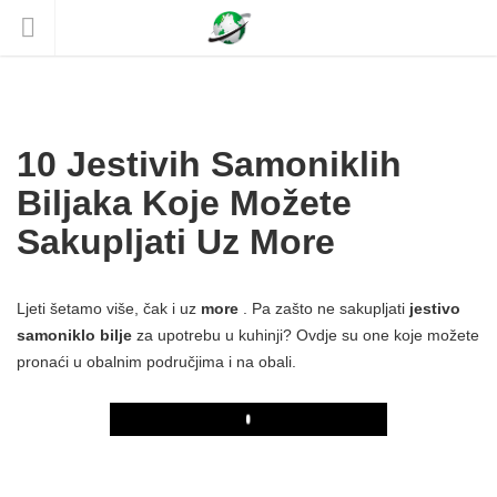
10 Jestivih Samoniklih
Biljaka Koje Možete
Sakupljati Uz More
Ljeti šetamo više, čak i uz
more
. Pa zašto ne sakupljati
jestivo
samoniklo bilje
za upotrebu u kuhinji? Ovdje su one koje možete
pronaći u obalnim područjima i na obali.
Play