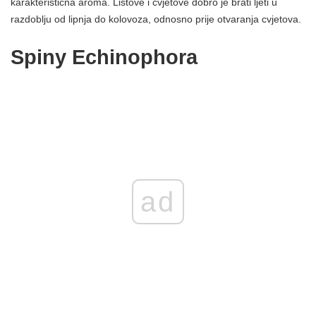
karakteristična aroma. Listove i cvjetove dobro je brati ljeti u
razdoblju od lipnja do kolovoza, odnosno prije otvaranja cvjetova.
Spiny Echinophora
ad