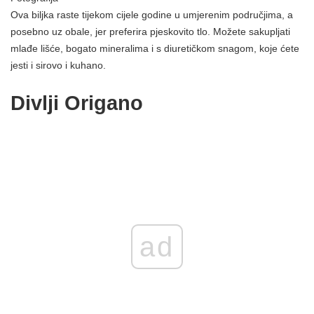
Ova biljka raste tijekom cijele godine u umjerenim područjima, a
posebno uz obale, jer preferira pjeskovito tlo. Možete sakupljati
mlađe lišće, bogato mineralima i s diuretičkom snagom, koje ćete
jesti i sirovo i kuhano.
Divlji Origano
ad