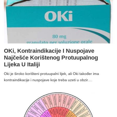
OKi, Kontraindikacije I Nuspojave
Najčešće Korištenog Protuupalnog
Lijeka U Italiji
Oki je široko korišteni protuupalni lijek, ali Oki također ima
kontraindikacije i nuspojave koje treba uzeti u obzir.…