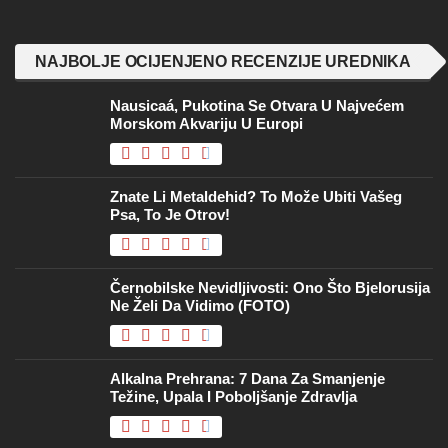
NAJBOLJE OCIJENJENO RECENZIJE UREDNIKA
Nausicaá, Pukotina Se Otvara U Najvećem
Morskom Akvariju U Europi
Znate Li Metaldehid? To Može Ubiti Vašeg
Psa, To Je Otrov!
Černobilske Nevidljivosti: Ono Što Bjelorusija
Ne Želi Da Vidimo (FOTO)
Alkalna Prehrana: 7 Dana Za Smanjenje
Težine, Upala I Poboljšanje Zdravlja