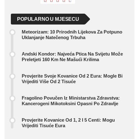
POPULARNO U MJESECU
Meteorizam: 10 Prirodnih Lijekova Za Potpuno
Uklanjanje Natečenog Trbuha
Andski Kondor: Najveća Ptica Na Svijetu Može
Preletjeti 160 Km Ne Mašući Krilima
Provjerite Svoje Kovanice Od 2 Eura: Mogle Bi
Vrijediti Više Od 2 Tisuće
Fragolino Povučen Iz Ministarstva Zdravstva:
Kancerogeni Mikotoksini Opasni Po Zdravlje
Provjerite Kovanice Od 1, 2 I 5 Centi: Mogu
Vrijediti Tisuće Eura