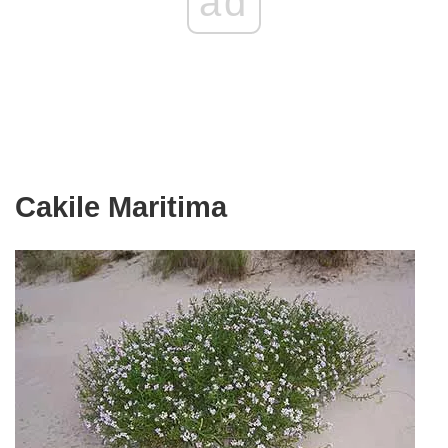
ad
Cakile Maritima