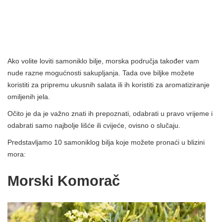
Ako volite loviti samoniklo bilje, morska područja također vam
nude razne mogućnosti sakupljanja. Tada ove biljke možete
koristiti za pripremu ukusnih salata ili ih koristiti za aromatiziranje
omiljenih jela.
Očito je da je važno znati ih prepoznati, odabrati u pravo vrijeme i
odabrati samo najbolje lišće ili cvijeće, ovisno o slučaju.
Predstavljamo 10 samoniklog bilja koje možete pronaći u blizini
mora:
Morski Komorač