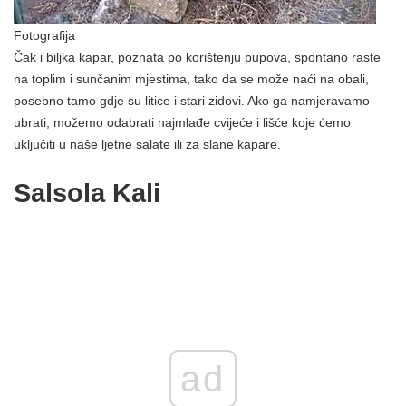
Fotografija
Čak i biljka kapar, poznata po korištenju pupova, spontano raste
na toplim i sunčanim mjestima, tako da se može naći na obali,
posebno tamo gdje su litice i stari zidovi. Ako ga namjeravamo
ubrati, možemo odabrati najmlađe cvijeće i lišće koje ćemo
uključiti u naše ljetne salate ili za slane kapare.
Salsola Kali
ad