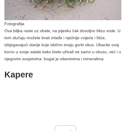
Fotografija
Ova biljka raste uz obale, na pijesku čak dovoljno blizu vode. U
tom slučaju možete brati mlađe i nježnije cvijeće i lišće,
izbjegavajući starije koje obično imaju gorki okus. Ubacite ovaj
korov u svoje salate kako biste uživali ne samo u okusu, već i u
njegovim svojstvima: bogat je vitaminima i mineralima.
Kapere