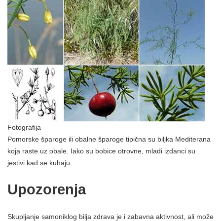
Fotografija
Pomorske šparoge ili obalne šparoge tipična su biljka Mediterana
koja raste uz obale. Iako su bobice otrovne, mladi izdanci su
jestivi kad se kuhaju.
Upozorenja
Skupljanje samoniklog bilja zdrava je i zabavna aktivnost, ali može