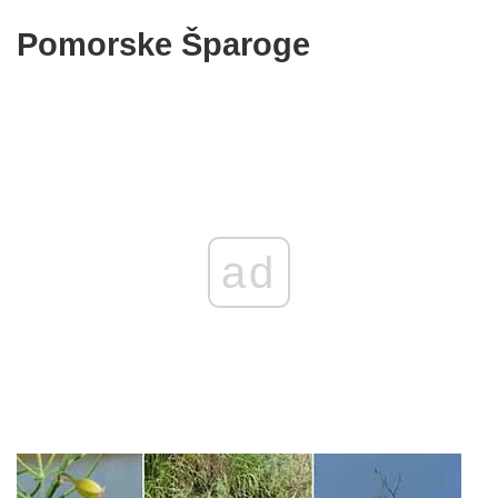
Pomorske Šparoge
ad