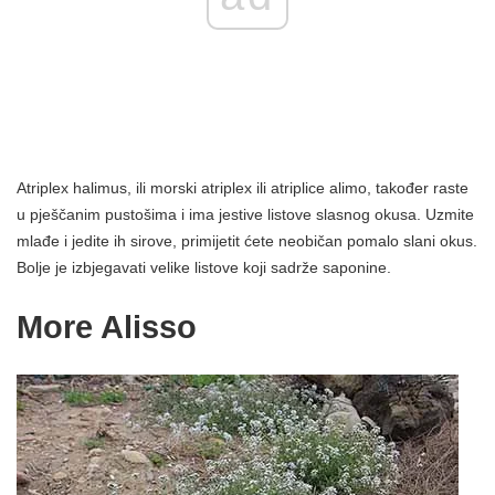
Atriplex halimus, ili morski atriplex ili atriplice alimo, također raste
u pješčanim pustošima i ima jestive listove slasnog okusa. Uzmite
mlađe i jedite ih sirove, primijetit ćete neobičan pomalo slani okus.
Bolje je izbjegavati velike listove koji sadrže saponine.
More Alisso