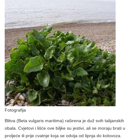
Fotografija
Blitva (Beta vulgaris maritima) raširena je duž svih talijanskih
obala. Cvjetovi i lišće ove biljke su jestivi, ali se moraju brati u
proljeće ili prije cvatnje koja se odvija od lipnja do kolovoza.