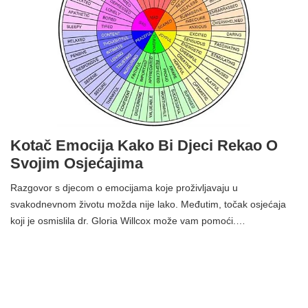
Kotač Emocija Kako Bi Djeci Rekao O
Svojim Osjećajima
Razgovor s djecom o emocijama koje proživljavaju u
svakodnevnom životu možda nije lako. Međutim, točak osjećaja
koji je osmislila dr. Gloria Willcox može vam pomoći.…