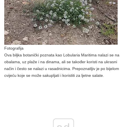
Fotografija
Ova biljka botanički poznata kao Lobularia Maritima nalazi se na
obalama, uz plaže i na dinama, ali se također koristi na ukrasni
način i često se nalazi u rasadnicima. Prepoznatljiv je po bijelom
cvijeću koje se može sakupljati i koristiti za ljetne salate.