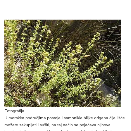
Fotografija
U morskim područjima postoje i samonikle biljke origana čije lišće
možete sakupljati i sušiti, na taj način se pojačava njihova