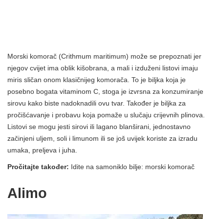
Morski komorač (Crithmum maritimum) može se prepoznati jer
njegov cvijet ima oblik kišobrana, a mali i izduženi listovi imaju
miris sličan onom klasičnijeg komorača. To je biljka koja je
posebno bogata vitaminom C, stoga je izvrsna za konzumiranje
sirovu kako biste nadoknadili ovu tvar. Također je biljka za
pročišćavanje i probavu koja pomaže u slučaju crijevnih plinova.
Listovi se mogu jesti sirovi ili lagano blanširani, jednostavno
začinjeni uljem, soli i limunom ili se još uvijek koriste za izradu
umaka, preljeva i juha.
Pročitajte također:
Idite na samoniklo bilje: morski komorač
Alimo