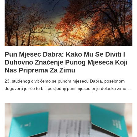
Pun Mjesec Dabra: Kako Mu Se Diviti I
Duhovno Značenje Punog Mjeseca Koji
Nas Priprema Za Zimu
23. studenog divit ćemo se punom mjesecu Dabra, posebnom
dogovoru jer će to biti posljednji puni mjesec prije dolaska zime…