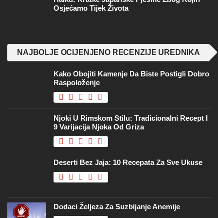
Osjećamo Tijek Života
NAJBOLJE OCIJENJENO RECENZIJE UREDNIKA
Kako Obojiti Kamenje Da Biste Postigli Dobro
Raspoloženje
Njoki U Rimskom Stilu: Tradicionalni Recept I
9 Varijacija Njoka Od Griza
Deserti Bez Jaja: 10 Recepata Za Sve Ukuse
Dodaci Željeza Za Suzbijanje Anemije