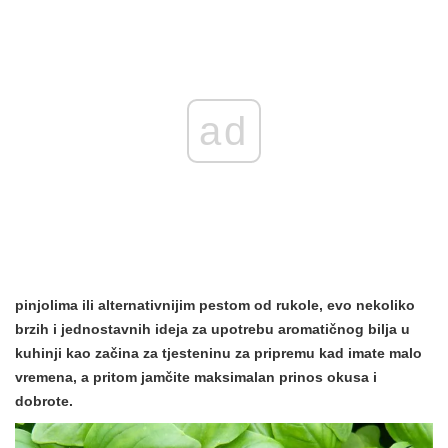
ad
pinjolima
ili alternativnijim
pestom od rukole, evo nekoliko
brzih i jednostavnih ideja za upotrebu aromatičnog bilja u
kuhinji kao začina za tjesteninu za pripremu kad imate malo
vremena, a pritom jamčite maksimalan prinos okusa i
dobrote.