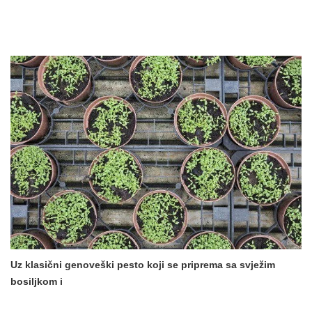
Uz klasični
genoveški pesto koji se priprema sa
svježim
bosiljkom
i