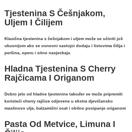
Tjestenina S Češnjakom,
Uljem I Čilijem
Klasična tjestenina s češnjakom i uljem može se učiniti još
ukusnijom ako se osnovni sastojci dodaju i listovima čilija i
peršina, operu i sitno nasjeckaju
Hladna Tjestenina S Cherry
Rajčicama I Origanom
Dobro jelo od
hladne tjestenine također se može pripremiti
koristeći cherry rajčice odjevene u ekstra djevičansko
maslinovo ulje,
balzamični ocat
i obilno posipanje origanom
Pasta Od Metvice, Limuna I