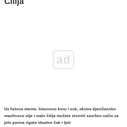
Čilija
ad
Uz listove mente, limunovu koru i sok, ekstra djevičansko
maslinovo ulje i malo čilija možete stvoriti savršen začin za
jelo penne rigate idealno čak i ljeti