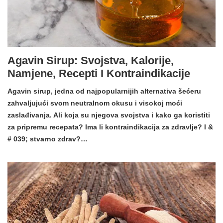
Agavin Sirup: Svojstva, Kalorije,
Namjene, Recepti I Kontraindikacije
Agavin sirup, jedna od najpopularnijih alternativa šećeru
zahvaljujući svom neutralnom okusu i visokoj moći
zaslađivanja. Ali koja su njegova svojstva i kako ga koristiti
za pripremu recepata? Ima li kontraindikacija za zdravlje? I &
# 039; stvarno zdrav?…