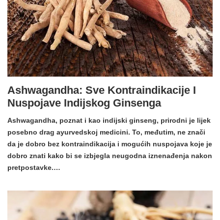
Ashwagandha: Sve Kontraindikacije I
Nuspojave Indijskog Ginsenga
Ashwagandha, poznat i kao indijski ginseng, prirodni je lijek
posebno drag ayurvedskoj medicini. To, međutim, ne znači
da je dobro bez kontraindikacija i mogućih nuspojava koje je
dobro znati kako bi se izbjegla neugodna iznenađenja nakon
pretpostavke.…