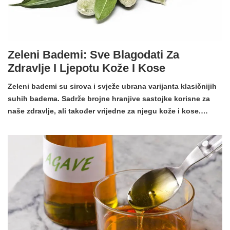
Zeleni Bademi: Sve Blagodati Za
Zdravlje I Ljepotu Kože I Kose
Zeleni bademi su sirova i svježe ubrana varijanta klasičnijih
suhih badema. Sadrže brojne hranjive sastojke korisne za
naše zdravlje, ali također vrijedne za njegu kože i kose.…