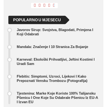
POPULARNO U MJESECU
Javorov Sirup: Svojstva, Blagodati, Primjena I
Koji Odabrati
Mandala: Značenje I 10 Stranica Za Bojanje
Karneval: Ekološki Prihvatljivi, Jeftini Kostimi I
Uradi Sam
Flebitis: Simptomi, Uzroci, Lijekovi I Kako
Prepoznati Vensku Trombozu (fotografija)
Tjestenina: Marke Koje Koriste 100% Talijansku
Pšenicu I One Koje Su Odabrale Pšenicu Iz EU-A
I Izvan EU