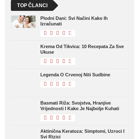
TOP ČLANCI
Plodni Dani: Svi Načini Kako Ih
Izračunati
Krema Od Tikvica: 10 Recepata Za Sve
Ukuse
Legenda O Crvenoj Niti Sudbine
Basmati Riža: Svojstva, Hranjive
Vrijednosti I Kako Je Najbolje Kuhati
Aktinična Keratoza: Simptomi, Uzroci I
Svi Rizici