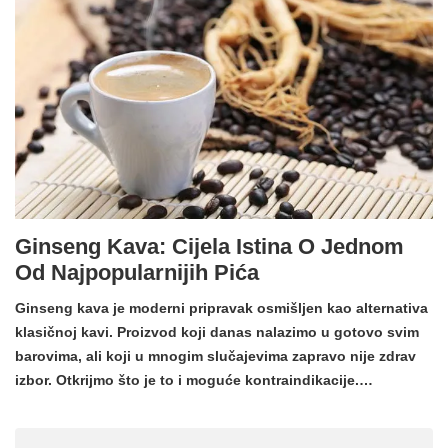
Ginseng Kava: Cijela Istina O Jednom
Od Najpopularnijih Pića
Ginseng kava je moderni pripravak osmišljen kao alternativa
klasičnoj kavi. Proizvod koji danas nalazimo u gotovo svim
barovima, ali koji u mnogim slučajevima zapravo nije zdrav
izbor. Otkrijmo što je to i moguće kontraindikacije.…