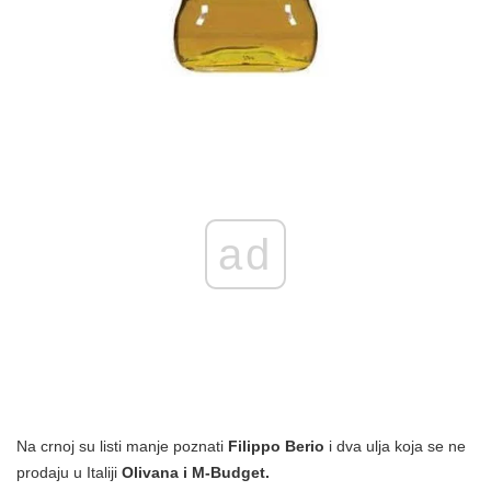
ad
Na crnoj su listi manje poznati
Filippo Berio
i dva ulja koja se ne
prodaju u Italiji
Olivana i M-Budget.