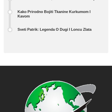
Kako Prirodno Bojiti Tkanine Kurkumom I
Kavom
Sveti Patrik: Legenda O Dugi I Loncu Zlata