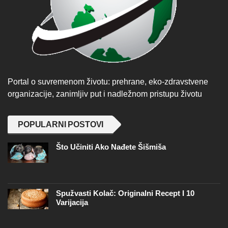
Portal o suvremenom životu: prehrane, eko-zdravstvene
organizacije, zanimljiv put i nadležnom pristupu životu
POPULARNI POSTOVI
Što Učiniti Ako Nađete Šišmiša
Spužvasti Kolač: Originalni Recept I 10
Varijacija