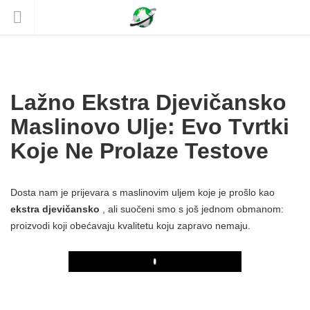
Lažno Ekstra Djevičansko
Maslinovo Ulje: Evo Tvrtki
Koje Ne Prolaze Testove
Dosta nam je prijevara s maslinovim uljem koje je prošlo kao
ekstra djevičansko
, ali suočeni smo s još jednom obmanom:
proizvodi koji obećavaju kvalitetu koju zapravo nemaju.
Play