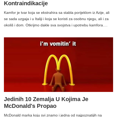
Kontraindikacije
Kamfor je tvar koja se ekstrahira sa stabla porijeklom iz Azije, ali
se sada uzgaja i u Italiji i koja se koristi za osobnu njegu, ali i za
okoliš i dom. Otkrijmo dakle sva svojstva i upotrebu kamfora.…
Jedinih 10 Zemalja U Kojima Je
McDonald's Propao
McDonald marka koju svi znamo i jedna od najpoznatijih na