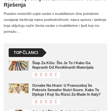
Rješenja
Posebni motorički uvjeti osobe s invaliditetom čine potrebnim
usvajanje bezbroja mjera predostrožnosti, mjera opreza i rješenja
koja uključuju način života osobe s invaliditetom i ljudi koji mu
pomažu.…
TOP ČLANCI
Štap Za Kišu: Što Je To I Kako Ga
Napraviti Od Recikliranih Materijala
Oznake Na Hrani: U Francuskoj Se
Pokreće Semafor Nutri-Score. Kako To
Djeluje I Koji Su Rizici Za Made In Italy?