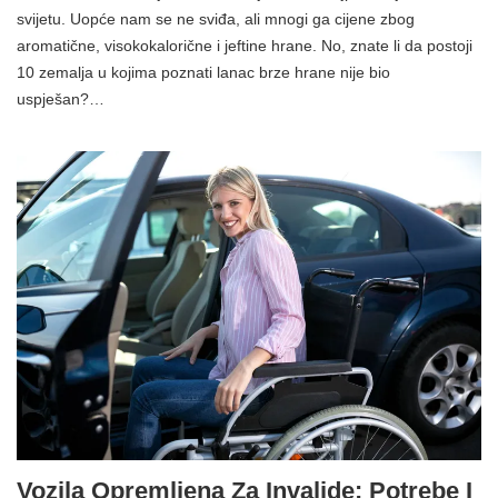
svijetu. Uopće nam se ne sviđa, ali mnogi ga cijene zbog
aromatične, visokokalorične i jeftine hrane. No, znate li da postoji
10 zemalja u kojima poznati lanac brze hrane nije bio
uspješan?…
Vozila Opremljena Za Invalide: Potrebe I