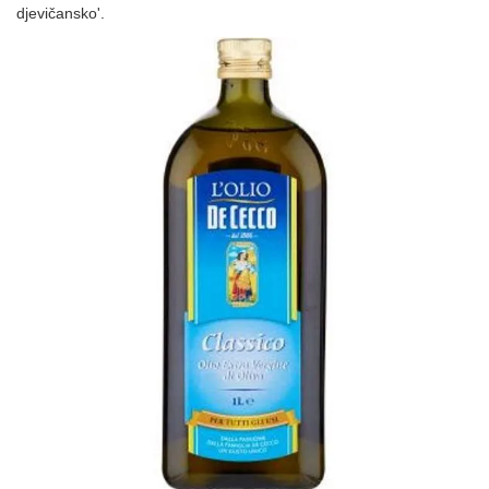
djevičansko'.