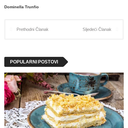
Dominella Trunfio
Prethodni Članak
Sljedeći Članak
POPULARNI POSTOVI