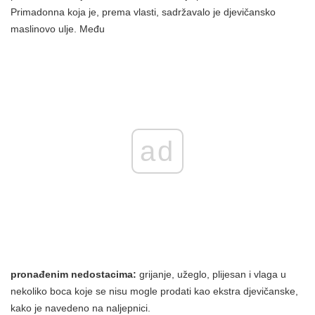
Primadonna koja je, prema vlasti, sadržavalo je djevičansko
maslinovo ulje. Među
ad
pronađenim nedostacima:
grijanje, užeglo, plijesan i vlaga u
nekoliko boca koje se nisu mogle prodati kao ekstra djevičanske,
kako je navedeno na naljepnici.