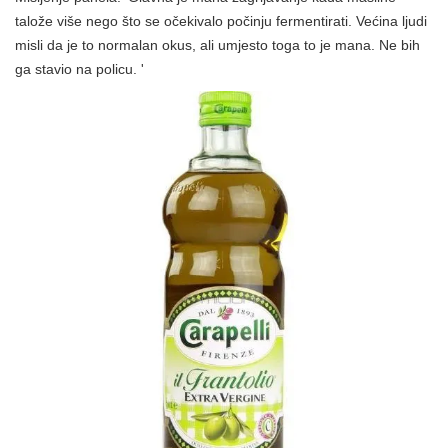
talože više nego što se očekivalo počinju fermentirati. Većina ljudi
misli da je to normalan okus, ali umjesto toga to je mana. Ne bih
ga stavio na policu. '