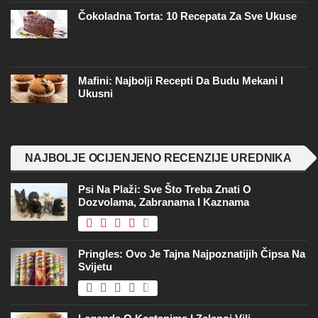
Čokoladna Torta: 10 Recepata Za Sve Ukuse
Mafini: Najbolji Recepti Da Budu Mekani I
Ukusni
NAJBOLJE OCIJENJENO RECENZIJE UREDNIKA
Psi Na Plaži: Sve Što Treba Znati O
Dozvolama, Zabranama I Kaznama
Pringles: Ovo Je Tajna Najpoznatijih Čipsa Na
Svijetu