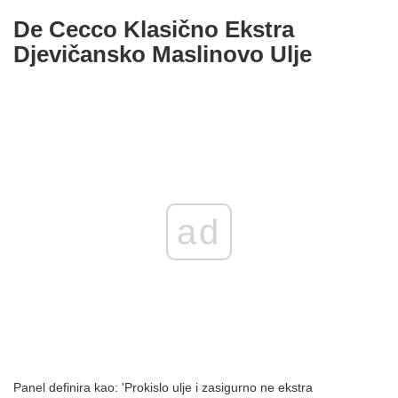
De Cecco Klasično Ekstra
Djevičansko Maslinovo Ulje
ad
Panel definira kao: 'Prokislo ulje i zasigurno ne ekstra